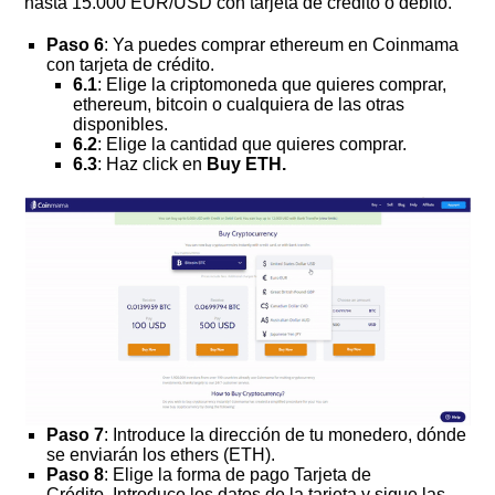
hasta 15.000 EUR/USD con tarjeta de crédito o débito.
Paso 6
: Ya puedes comprar ethereum en Coinmama
con tarjeta de crédito.
6.1
: Elige la criptomoneda que quieres comprar,
ethereum, bitcoin o cualquiera de las otras
disponibles.
6.2
: Elige la cantidad que quieres comprar.
6.3
: Haz click en
Buy ETH.
Paso 7
: Introduce la dirección de tu monedero, dónde
se enviarán los ethers (ETH).
Paso 8
: Elige la forma de pago Tarjeta de
Crédito. Introduce los datos de la tarjeta y sigue las