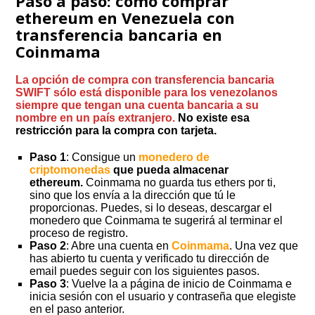
Paso a paso: cómo comprar
ethereum en Venezuela con
transferencia bancaria en
Coinmama
La opción de compra con transferencia bancaria
SWIFT sólo está disponible para los venezolanos
siempre que tengan una cuenta bancaria a su
nombre en un país extranjero.
No existe esa
restricción para la compra con tarjeta.
Paso 1
: Consigue un
monedero de
criptomonedas
que pueda almacenar
ethereum.
Coinmama no guarda tus ethers por ti,
sino que los envía a la dirección que tú le
proporcionas. Puedes, si lo deseas, descargar el
monedero que Coinmama te sugerirá al terminar el
proceso de registro.
Paso 2
: Abre una cuenta en
Coinmama
. Una vez que
has abierto tu cuenta y verificado tu dirección de
email puedes seguir con los siguientes pasos.
Paso 3
: Vuelve la a página de inicio de Coinmama e
inicia sesión con el usuario y contraseña que elegiste
en el paso anterior.