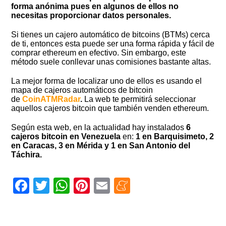
forma anónima pues en algunos de ellos no
necesitas proporcionar datos personales.
Si tienes un cajero automático de bitcoins (BTMs) cerca
de ti, entonces esta puede ser una forma rápida y fácil de
comprar ethereum en efectivo. Sin embargo, este
método suele conllevar unas comisiones bastante altas.
La mejor forma de localizar uno de ellos es usando el
mapa de cajeros automáticos de bitcoin
de
CoinATMRadar
.
La web te permitirá seleccionar
aquellos cajeros bitcoin que también venden ethereum.
Según esta web, en la actualidad hay instalados
6
cajeros bitcoin en Venezuela
en:
1 en Barquisimeto, 2
en Caracas, 3 en Mérida y 1 en San Antonio del
Táchira.
Facebook
Twitter
WhatsApp
Pinterest
Email
Meneame