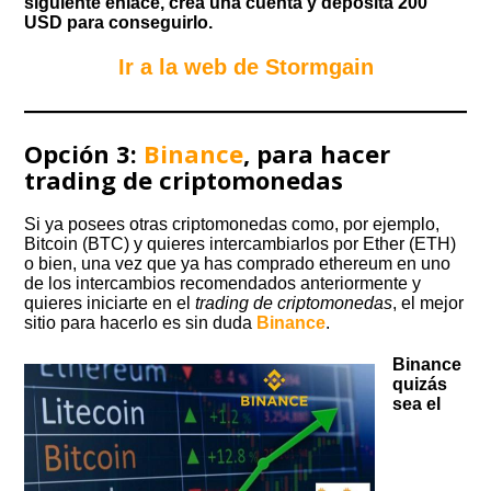
siguiente enlace, crea una cuenta y deposita 200
USD para conseguirlo.
Ir a la web de Stormgain
Opción 3:
Binance
, para hacer
trading de criptomonedas
Si ya posees otras criptomonedas como, por ejemplo,
Bitcoin (BTC) y quieres intercambiarlos por Ether (ETH)
o bien, una vez que ya has comprado ethereum en uno
de los intercambios recomendados anteriormente y
quieres iniciarte en el
trading de criptomonedas
, el mejor
sitio para hacerlo es sin duda
Binance
.
Binance
quizás
sea el