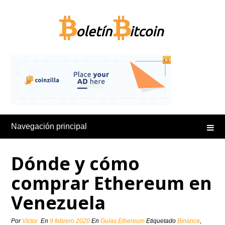
Saltar
al
contenido
Navegación principal
Dónde y cómo
comprar Ethereum en
Venezuela
Por
Víctor
En
9 febrero 2020
En
Guías Ethereum
Etiquetado
Binance
,