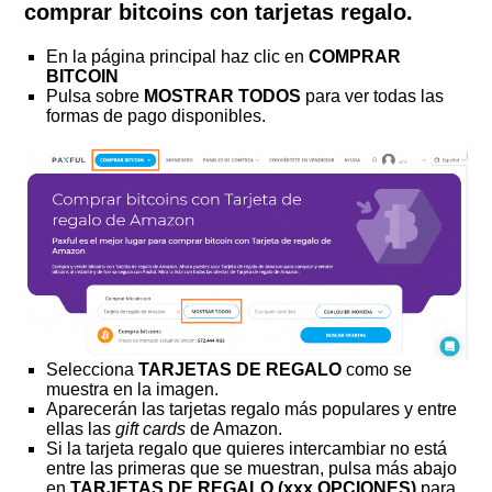
comprar bitcoins con tarjetas regalo.
En la página principal haz clic en
COMPRAR
BITCOIN
Pulsa sobre
MOSTRAR TODOS
para ver todas las
formas de pago disponibles.
Selecciona
TARJETAS
DE REGALO
como se
muestra en la imagen.
Aparecerán las tarjetas regalo más populares y entre
ellas las
gift cards
de Amazon.
Si la tarjeta regalo que quieres intercambiar no está
entre las primeras que se muestran, pulsa más abajo
en
TARJETAS DE REGALO (xxx OPCIONES)
para