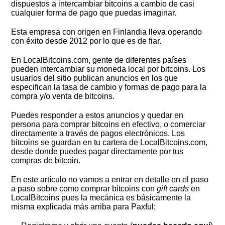
dispuestos a intercambiar bitcoins a cambio de casi
cualquier forma de pago que puedas imaginar.
Esta empresa con origen en Finlandia lleva operando
con éxito desde 2012 por lo que es de fiar.
En LocalBitcoins.com, gente de diferentes países
pueden intercambiar su moneda local por bitcoins. Los
usuarios del sitio publican anuncios en los que
especifican la tasa de cambio y formas de pago para la
compra y/o venta de bitcoins.
Puedes responder a estos anuncios y quedar en
persona para comprar bitcoins en efectivo, o comerciar
directamente a través de pagos electrónicos. Los
bitcoins se guardan en tu cartera de LocalBitcoins.com,
desde donde puedes pagar directamente por tus
compras de bitcoin.
En este artículo no vamos a entrar en detalle en el paso
a paso sobre como comprar bitcoins con
gift cards
en
LocalBitcoins pues la mecánica es básicamente la
misma explicada más arriba para Paxful: