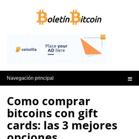
Saltar
al
contenido
Navegación principal
Como comprar
bitcoins con gift
cards: las 3 mejores
opciones