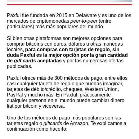
Paxful fue fundada en 2015 en Delaware y es uno de los
mercados de criptomonedas
peer-to-peer
(entre
particulares) más más populares del mundo.
Si bien otras plataformas son mejores opciones para
comprar bitcoins con euros, dólares u otras monedas
locales
, para compras con tarjetas de regalo, sin
duda Paxful es la mejor opción por la gran cantidad
de
gift cards
aceptadas
y por las numerosas ofertas
publicadas.
Paxful ofrece más de 300 métodos de pago, entre ellos
casi cualquier tarjeta de regalo que puedas imaginar,
tarjetas de débito/crédito, cheques, Western Union,
PayPal y mucho más. En Paxful, prácticamente
cualquier persona en el mundo puede cambiar dinero
fiat por bitcoin y viceversa.
Uno de los métodos de pago más populares son las
tarjetas regalo o
giftcards
de Amazon. Te explicamos a
continuación cómo hacerlo: