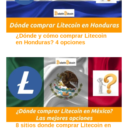
¿Dónde y cómo comprar Litecoin
en Honduras? 4 opciones
8 sitios donde comprar Litecoin en