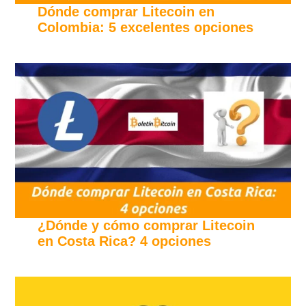
Dónde comprar Litecoin en
Colombia: 5 excelentes opciones
¿Dónde y cómo comprar Litecoin
en Costa Rica? 4 opciones