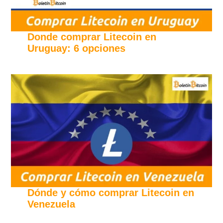
Donde comprar Litecoin en
Uruguay: 6 opciones
Dónde y cómo comprar Litecoin en
Venezuela