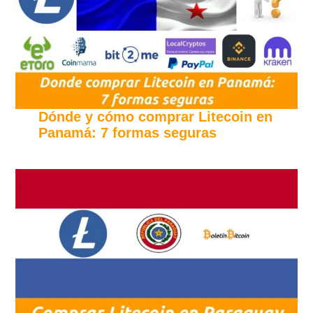
Dónde y cómo comprar Litecoin en
Panamá: 7 formas seguras