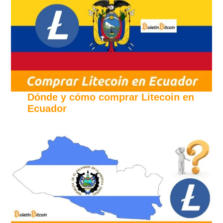
Dónde y cómo comprar Litecoin en
Ecuador