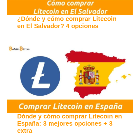
¿Dónde y cómo comprar Litecoin
en El Salvador? 4 opciones
Dónde y cómo comprar Litecoin en
España: 3 mejores opciones + 3
extra