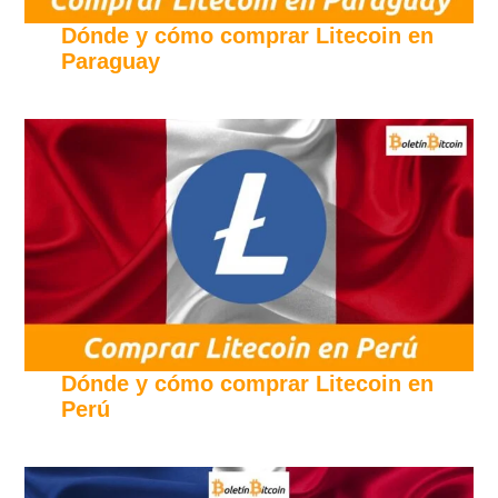
Dónde y cómo comprar Litecoin en
Paraguay
Dónde y cómo comprar Litecoin en
Perú