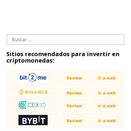
Buscar:
Sitios recomendados para invertir en
criptomonedas:
Review
Ir a web
Review
Ir a web
Review
Ir a web
Review
Ir a web