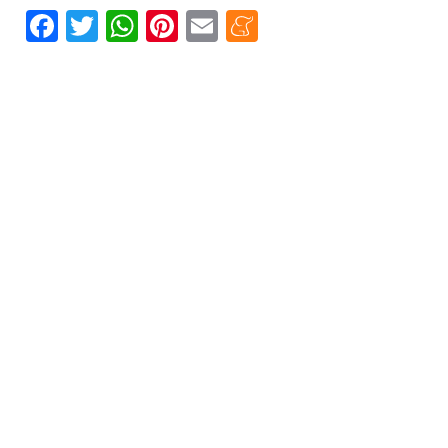
Facebook
Twitter
WhatsApp
Pinterest
Email
Meneame