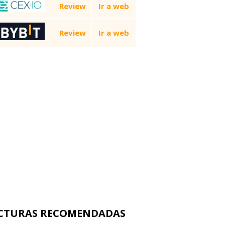
Review
Ir a web
Review
Ir a web
CTURAS RECOMENDADAS