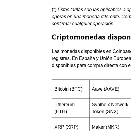
(*)
Estas tarifas son las aplicables a
operas en una moneda diferente. Comp
confirmar cualquier operación.
Criptomonedas dispon
Las monedas disponibles en Coinbase 
registres. En España y Unión Europea
disponibles para compra directa con e
Bitcoin (BTC)
Aave (AAVE)
Ethereum
Syntheix Network
(ETH)
Token (SNX)
XRP (XRP)
Maker (MKR)