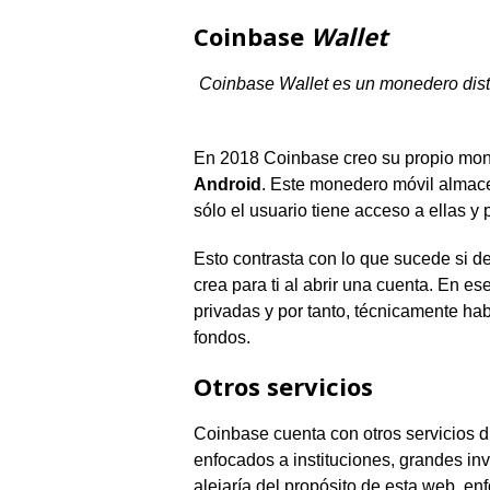
Coinbase
Wallet
Coinbase Wallet es un monedero disti
En 2018 Coinbase creo su propio mone
Android
. Este monedero móvil almac
sólo el usuario tiene acceso a ellas y
Esto contrasta con lo que sucede si 
crea para ti al abrir una cuenta. En 
privadas y por tanto, técnicamente hab
fondos.
Otros servicios
Coinbase cuenta con otros servicios d
enfocados a instituciones, grandes inv
alejaría del propósito de esta web, e