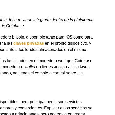
nto del que viene integrado dentro de la plataforma
de Coinbase.
dero bitcoin, disponible tanto para
iOS
como para
ena las
claves privadas
en el propio dispositivo, y
 por tanto a los fondos almacenados en el mismo.
dejas tus bitcoins en el monedero web que Coinbase
ese monedero o
wallet
no tienes acceso a tus claves
lando, no tienes el completo control sobre tus
isponibles, pero principalmente son servicios
ersores y comerciantes. Explicar estos servicios se
nfocada a principiantes, pero podemos enumerar