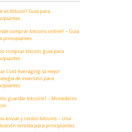
é es Bitcoin? Guía para
ncipiantes
nde comprar bitcoins online? – Guía
a principiantes
o comprar bitcoin: guía para
ncipiantes
lar Cost Averaging: la mejor
rategia de inversión para
ncipiantes
mo guardar bitcoins? – Monederos
coin
o enviar y recibir bitcoins – Una
icación sencilla para principiantes