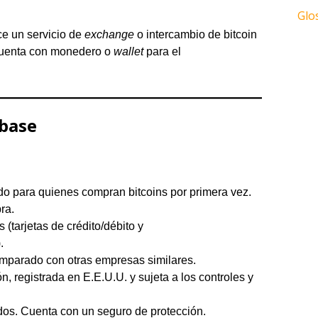
Glo
ce un servicio de
exchange
o intercambio de bitcoin
 cuenta con monedero o
wallet
para el
nbase
do para quienes compran bitcoins por primera vez.
ra.
(tarjetas de crédito/débito y
.
mparado con otras empresas similares.
 registrada en E.E.U.U. y sujeta a los controles y
os. Cuenta con un seguro de protección.