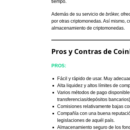
tiempo.
Además de su servicio de
bróker,
ofre
por otras criptomonedas. Así mismo,
almacenamiento de criptomonedas.
Pros y Contras de Coi
PROS:
Fácil y rápido de usar. Muy adecua
Alta liquidez y altos límites de comp
Varios métodos de pago disponibles 
transferencias/depósitos bancarios)
Comisiones relativamente bajas co
Compañía con una buena reputación,
legislaciones de aquél país.
Almacenamiento seguro de los fond