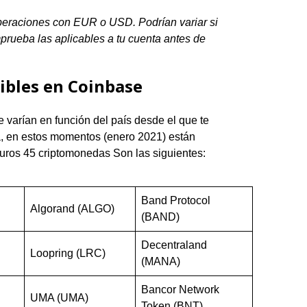
 operaciones con EUR o USD. Podrían variar si
rueba las aplicables a tu cuenta antes de
ibles en Coinbase
varían en función del país desde el que te
, en estos momentos (enero 2021) están
uros 45 criptomonedas Son las siguientes:
Band Protocol
Algorand (ALGO)
(BAND)
Decentraland
Loopring (LRC)
(MANA)
Bancor Network
UMA (UMA)
Token (BNT)