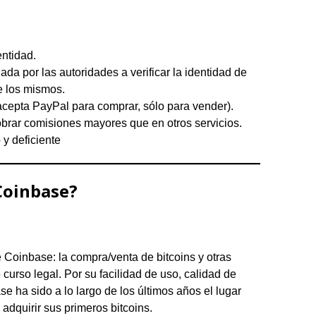
entidad.
ada por las autoridades a verificar la identidad de
e los mismos.
acepta PayPal para comprar, sólo para vender).
rar comisiones mayores que en otros servicios.
 y deficiente
Coinbase?
ce Coinbase: la compra/venta de bitcoins y otras
urso legal. Por su facilidad de uso, calidad de
e ha sido a lo largo de los últimos años el lugar
adquirir sus primeros bitcoins.