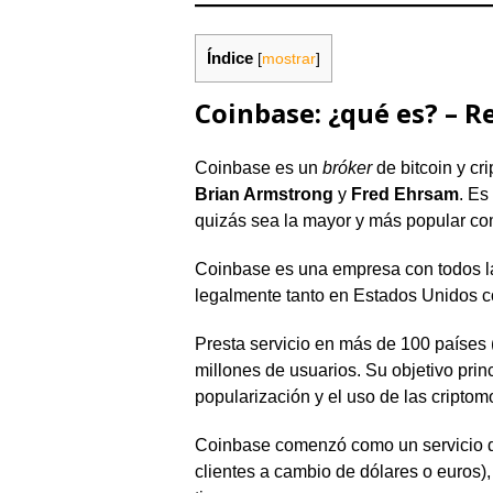
Índice
[
mostrar
]
Coinbase: ¿qué es? – 
Coinbase es un
bróker
de bitcoin y c
Brian Armstrong
y
Fred Ehrsam
. Es
quizás sea la mayor y más popular co
Coinbase es una empresa con todos las
legalmente tanto en Estados Unidos co
Presta servicio en más de 100 países
millones de usuarios. Su objetivo princ
popularización y el uso de las cripto
Coinbase comenzó como un servicio de
clientes a cambio de dólares o euros),