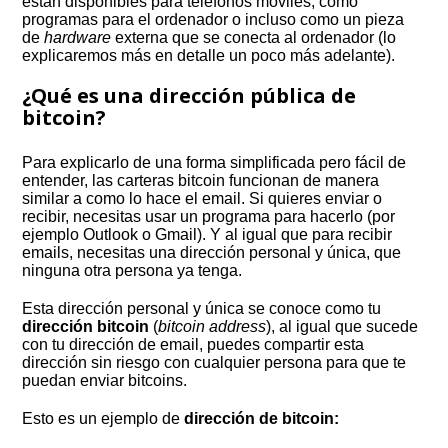
están disponibles para teléfonos móviles, como
programas para el ordenador o incluso como un pieza
de
hardware
externa que se conecta al ordenador (lo
explicaremos más en detalle un poco más adelante).
¿Qué es una dirección pública de
bitcoin?
Para explicarlo de una forma simplificada pero fácil de
entender, las carteras bitcoin funcionan de manera
similar a como lo hace el email. Si quieres enviar o
recibir, necesitas usar un programa para hacerlo (por
ejemplo Outlook o Gmail). Y al igual que para recibir
emails, necesitas una dirección personal y única, que
ninguna otra persona ya tenga.
Esta dirección personal y única se conoce como tu
dirección bitcoin
(
bitcoin address
), al igual que sucede
con tu dirección de email, puedes compartir esta
dirección sin riesgo con cualquier persona para que te
puedan enviar bitcoins.
Esto es un ejemplo de
dirección de bitcoin: