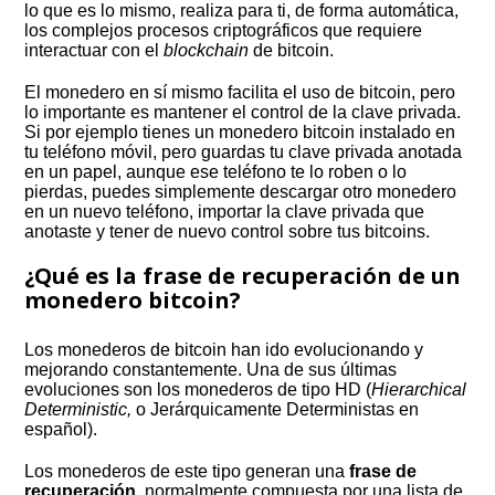
lo que es lo mismo, realiza para ti, de forma automática,
los complejos procesos criptográficos que requiere
interactuar con el
blockchain
de bitcoin.
El monedero en sí mismo facilita el uso de bitcoin, pero
lo importante es mantener el control de la clave privada.
Si por ejemplo tienes un monedero bitcoin instalado en
tu teléfono móvil, pero guardas tu clave privada anotada
en un papel, aunque ese teléfono te lo roben o lo
pierdas, puedes simplemente descargar otro monedero
en un nuevo teléfono, importar la clave privada que
anotaste y tener de nuevo control sobre tus bitcoins.
¿Qué es la frase de recuperación de un
monedero bitcoin?
Los monederos de bitcoin han ido evolucionando y
mejorando constantemente. Una de sus últimas
evoluciones son los monederos de tipo HD (
Hierarchical
Deterministic,
o Jerárquicamente Deterministas en
español).
Los monederos de este tipo generan una
frase de
recuperación
, normalmente compuesta por una lista de