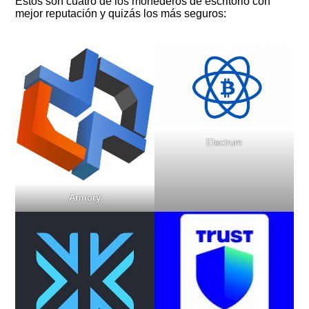
Estos son cuatro de los monederos de escritorio con
mejor reputación y quizás los más seguros:
Electrum
Armory