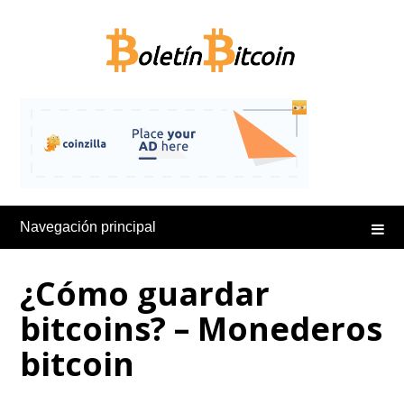
Saltar
al
contenido
Navegación principal
¿Cómo guardar
bitcoins? – Monederos
bitcoin