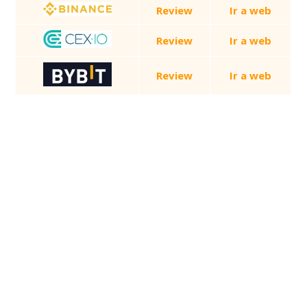
Review
Ir a web
Review
Ir a web
Review
Ir a web