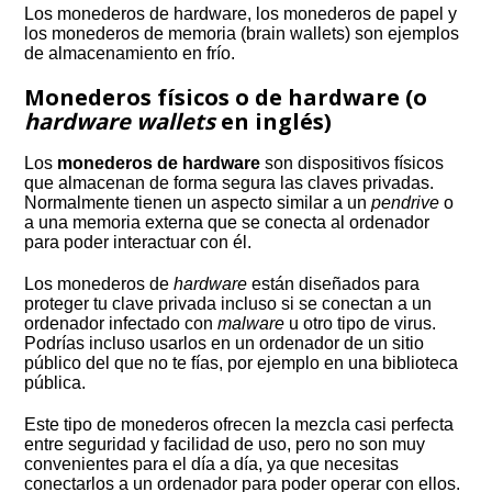
Los monederos de hardware, los monederos de papel y
los monederos de memoria (brain wallets) son ejemplos
de almacenamiento en frío.
Monederos físicos o de hardware (o
hardware wallets
en inglés)
Los
monederos de hardware
son dispositivos físicos
que almacenan de forma segura las claves privadas.
Normalmente tienen un aspecto similar a un
pendrive
o
a una memoria externa que se conecta al ordenador
para poder interactuar con él.
Los monederos de
hardware
están diseñados para
proteger tu clave privada incluso si se conectan a un
ordenador infectado con
malware
u otro tipo de virus.
Podrías incluso usarlos en un ordenador de un sitio
público del que no te fías, por ejemplo en una biblioteca
pública.
Este tipo de monederos ofrecen la mezcla casi perfecta
entre seguridad y facilidad de uso, pero no son muy
convenientes para el día a día, ya que necesitas
conectarlos a un ordenador para poder operar con ellos.