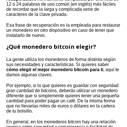
12 o 24 palabras de uso común (en inglés) más fáciles
de recordar que la larga y complicada serie de
caracteres de la clave privada.
Esa frase de recuperación es la empleada para restaurar
un monedero en otro dispositivo en caso de tener que
instalarlo de nuevo.
¿Qué monedero bitcoin elegir?
La gente utiliza los monederos de forma distinta según
sus necesidades y características. Si quieres saber
cómo elegir el mejor monedero bitcoin para ti
, aquí te
damos algunas claves.
Por ejemplo, si lo que quieres es guardar con seguridad
gran cantidad de bitcoins, deberás utilizar un monedero
diferente que si simplemente quieres tener una pequeña
cantidad para poder pagar un café. De la misma forma
que no llevarías miles de euros o dólares en la cartera
de tu bolsillo.
En general, en los monederos bitcoin hay una relación
inversa entre seguridad y conveniencia o facilidad de