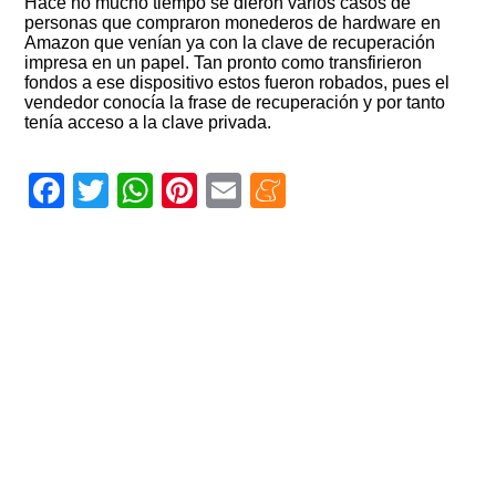
Hace no mucho tiempo se dieron varios casos de
personas que compraron monederos de hardware en
Amazon que venían ya con la clave de recuperación
impresa en un papel. Tan pronto como transfirieron
fondos a ese dispositivo estos fueron robados, pues el
vendedor conocía la frase de recuperación y por tanto
tenía acceso a la clave privada.
Facebook
Twitter
WhatsApp
Pinterest
Email
Meneame