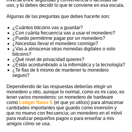
uso, y tú debes decidir lo que te conviene en esa escala.
Algunas de las preguntas que debes hacerte son:
¿Cuántos bitcoins vas a guardar?
¿Con cuánta frecuencia vas a usar el monedero?
¿Puedo permitirme pagar por un monedero?
¿Necesitas llevar el monedero conmigo?
¿Vas a almacenar otras monedas digitales o solo
bitcoins?
¿Qué nivel de privacidad quieres?
¿Estás acostumbrado a la informática y la tecnología?
¿Te fías de ti mismo de mantener tu monedero
seguro?
Dependiendo de las respuestas deberías elegir un
monedero u otro, aunque lo normal, como es mi caso, es
tener varios monederos: un monedero de hardware
como
Ledger Nano S
(el que yo utilizo) para almacenar
cantidades importantes que guardo como inversión y
que no muevo con frecuencia; un monedero en el móvil
para realizar pequeños pagos o para enseñar a mis
amigos cómo se usa.