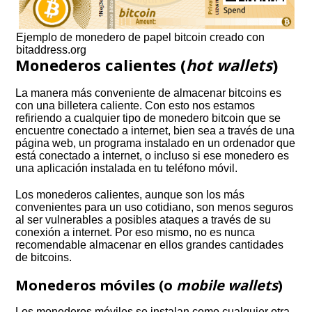
Ejemplo de monedero de papel bitcoin creado con
bitaddress.org
Monederos calientes (
hot wallets
)
La manera más conveniente de almacenar bitcoins es
con una billetera caliente. Con esto nos estamos
refiriendo a cualquier tipo de monedero bitcoin que se
encuentre conectado a internet, bien sea a través de una
página web, un programa instalado en un ordenador que
está conectado a internet, o incluso si ese monedero es
una aplicación instalada en tu teléfono móvil.
Los monederos calientes, aunque son los más
convenientes para un uso cotidiano, son menos seguros
al ser vulnerables a posibles ataques a través de su
conexión a internet. Por eso mismo, no es nunca
recomendable almacenar en ellos grandes cantidades
de bitcoins.
Monederos móviles (o
mobile wallets
)
Los monederos móviles se instalan como cualquier otra