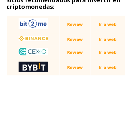
Sitios recomendados para invertir en
criptomonedas:
Review
Ir a web
Review
Ir a web
Review
Ir a web
Review
Ir a web