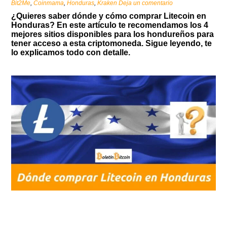
Bit2Me
,
Coinmama
,
Honduras
,
Kraken
Deja un comentario
¿Quieres saber dónde y cómo
comprar Litecoin en
Honduras? En este artículo te recomendamos los 4
mejores sitios disponibles para los hondureños para
tener acceso a esta criptomoneda. Sigue leyendo, te
lo explicamos todo con detalle.