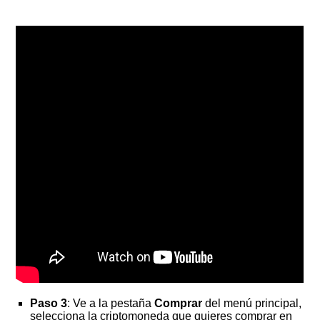
Paso 3
: Ve a la pestaña
Comprar
del menú principal,
selecciona la criptomoneda que quieres comprar en