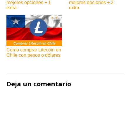
mejores opciones + 1
mejores opciones + 2
extra
extra
Como comprar Litecoin en
Chile con pesos o dólares
Navegación
de
Deja un comentario
entradas