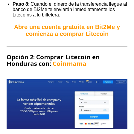
Paso 8
: Cuando el dinero de la transferencia llegue al
banco de Bi2Me te enviarán inmediatamente los
Litecoins a tu billetera.
Abre una cuenta gratuita en Bit2Me y
comienza a comprar Litecoin
Opción 2: Comprar Litecoin en
Honduras con:
Coinmama