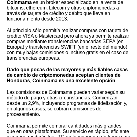
Coinmama
es un broker especializado en la venta de
bitcoins, ethereum, Litecoin y otras criptomonedas a
través de tarjeta de crédito y débito que lleva en
funcionamiento desde 2013.
Al principio sólo permitía realizar compras con tarjeta de
crédito VISA o Mastercard pero ahora ya permite realizar
compras mediante transferencias bancarias SEPA (en
Europa) y transferencias SWIFT (en el resto del mundo)
con muy bajas comisiones o incluso gratis en el caso de
transferencias europeas.
Dado que pocas de las mayores y más fiables casas
de cambio de criptomonedas aceptan clientes de
Honduras, Coinmama es una excelente opción.
Las comisiones de Coinmama pueden variar según su
método de pago y otras circunstancias. Comienzan
desde un 2,9%, incluyendo programas de fidelización y,
en algunos casos, se cobran comisiones de
procesamiento.
Coinmama permite comprar cantidades más grandes
que en otras plataformas. Su servicio es rápido, eficiente
y seguro; recibirás los LTC en tu monedero de forma casi