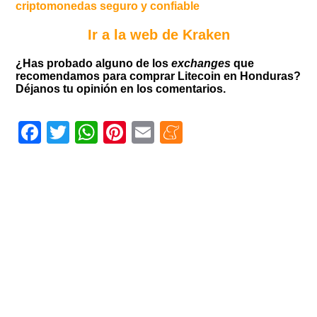
criptomonedas seguro y confiable
Ir a la web de Kraken
¿Has probado alguno de los
exchanges
que
recomendamos para comprar Litecoin en Honduras?
Déjanos tu opinión en los comentarios.
Facebook
Twitter
WhatsApp
Pinterest
Email
Meneame