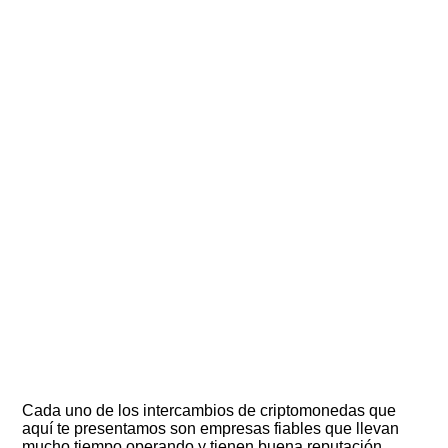
Cada uno de los intercambios de criptomonedas que
aquí te presentamos son empresas fiables que llevan
mucho tiempo operando y tienen buena reputación.