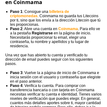
en Coinmama
Paso 1
: Consigue una
billetera de
criptomonedas.
Coinmama no guarda tus Litecoins
por ti, sino que los envía a la dirección Litecoin que tú
les proporcionas.
Paso 2
: Abre una cuenta en
Coinmama
. Para ello ve
a la pestaña
Registrarse
en la página de inicio.
Necesitarás proporcionar tu email, elegir una
contraseña, tu nombre y apellidos y tu lugar de
residencia.
Una vez que has abierto tu cuenta y verificado tu
dirección de email puedes seguir con los siguientes
pasos.
Paso 3
: Vuelve la a página de inicio de Coinmama e
inicia sesión con el usuario y contraseña que elegiste
en el paso anterior.
Paso 4
: Verifica tu cuenta. Para comprar con
transferencia bancaria o con tarjeta en Coinmama
necesitas verificar tu cuenta e identidad. Tienes varios
niveles de verificación que puedes elegir. En general,
cuantos más detalles aportes sobre ti, mayor cantidad