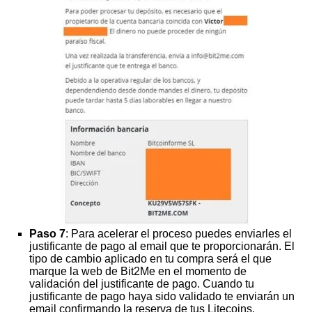
Paso 7
: Para acelerar el proceso puedes enviarles el
justificante de pago al email que te proporcionarán. El
tipo de cambio aplicado en tu compra será el que
marque la web de Bit2Me en el momento de
validación del justificante de pago. Cuando tu
justificante de pago haya sido validado te enviarán un
email confirmando la reserva de tus Litecoins.