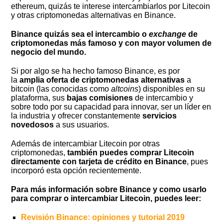
ethereum, quizás te interese intercambiarlos por Litecoin
y otras criptomonedas alternativas en Binance.
Binance quizás sea el intercambio o
exchange
de
criptomonedas más famoso y con mayor volumen de
negocio del mundo.
Si por algo se ha hecho famoso Binance, es por
la
amplia oferta de criptomonedas alternativas
a
bitcoin (las conocidas como
altcoins
) disponibles en su
plataforma, sus
bajas comisiones
de intercambio y
sobre todo por su capacidad para innovar, ser un
líder en
la industria y ofrecer constantemente
servicios
novedosos
a sus usuarios.
Además de intercambiar Litecoin por otras
criptomonedas,
también puedes comprar Litecoin
directamente con tarjeta de crédito en Binance
, pues
incorporó esta opción recientemente.
Para más información sobre Binance y como usarlo
para comprar o intercambiar Litecoin, puedes leer:
Revisión Binance: opiniones y tutorial 2019