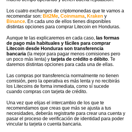
Los cuatro
exchanges
de criptomonedas que te vamos a
recomendar son:
Bit2Me
,
Coinmama
,
Kraken
y
Binance
. En cada uno de ellos tienes disponibles
distintas opciones para comprar Litecoin en Honduras.
Aunque te las explicaremos en cada caso,
las formas
de pago más habituales y fáciles para comprar
Litecoin desde Honduras son transferencia
bancaria
(la mejor para pagar menos comisiones pero
un poco más lenta) y
tarjeta de crédito o débito
. Te
daremos distintas opciones para cada una de ellas.
Las compras por transferencia normalmente no tienen
comisión, pero la operativa es más lenta y no recibirás
los Litecoins de forma inmediata, como sí sucede
cuando compras con tarjeta de crédito.
Una vez que elijas el intercambio de los que te
recomendamos que creas que más se ajusta a tus
necesidades, deberás registrarte para crear una cuenta y
pasar el proceso de verificación de identidad para poder
vincular tu tarjeta o cuenta bancaria.