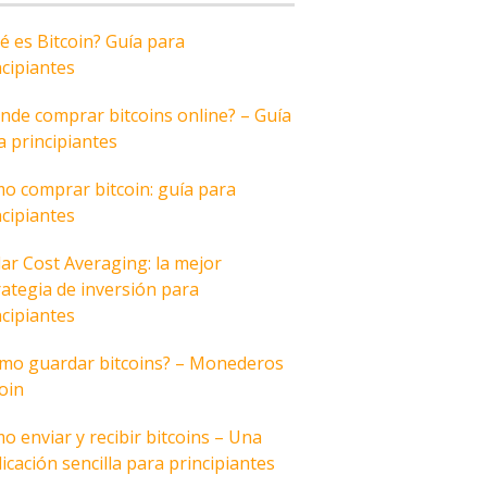
é es Bitcoin? Guía para
ncipiantes
nde comprar bitcoins online? – Guía
a principiantes
o comprar bitcoin: guía para
ncipiantes
lar Cost Averaging: la mejor
rategia de inversión para
ncipiantes
mo guardar bitcoins? – Monederos
coin
o enviar y recibir bitcoins – Una
icación sencilla para principiantes