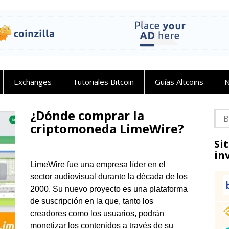
Exchanges
Tutoriales Bitcoin
Guías Altcoins
N
¿Dónde comprar la
Bus
criptomoneda LimeWire?
Si
in
LimeWire fue una empresa líder en el
sector audiovisual durante la década de los
2000. Su nuevo proyecto es una plataforma
de suscripción en la que, tanto los
creadores como los usuarios, podrán
monetizar los contenidos a través de su