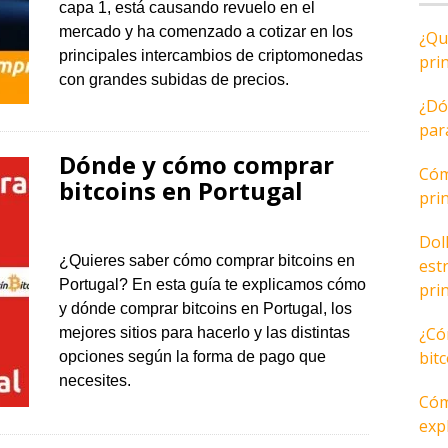
capa 1, está causando revuelo en el
mercado y ha comenzado a cotizar en los
¿Qu
principales intercambios de criptomonedas
pri
con grandes subidas de precios.
¿Dó
par
Dónde y cómo comprar
Cóm
bitcoins en Portugal
pri
Dol
¿Quieres saber cómo comprar bitcoins en
est
Portugal? En esta guía te explicamos cómo
pri
y dónde comprar bitcoins en Portugal, los
¿Có
mejores sitios para hacerlo y las distintas
bit
opciones según la forma de pago que
necesites.
Cóm
expl