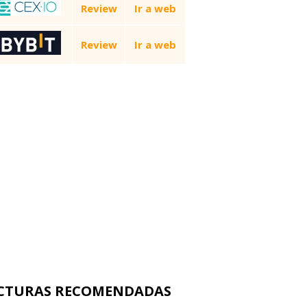
Review
Ir a web
Review
Ir a web
CTURAS RECOMENDADAS