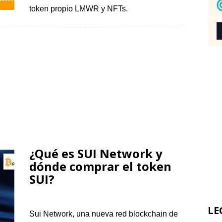
token propio LMWR y NFTs.
¿Qué es SUI Network y
dónde comprar el token
SUI?
LE
Sui Network, una nueva red blockchain de