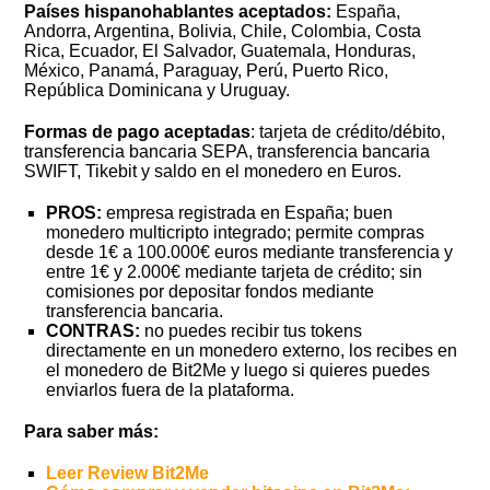
Países hispanohablantes aceptados:
España,
Andorra, Argentina, Bolivia, Chile, Colombia, Costa
Rica, Ecuador, El Salvador, Guatemala, Honduras,
México, Panamá, Paraguay, Perú, Puerto Rico,
República Dominicana y Uruguay.
Formas de pago aceptadas
: tarjeta de crédito/débito,
transferencia bancaria SEPA, transferencia bancaria
SWIFT, Tikebit y saldo en el monedero en Euros.
PROS:
empresa registrada en España; buen
monedero multicripto integrado; permite compras
desde 1€ a 100.000€ euros mediante transferencia y
entre 1€ y 2.000€ mediante tarjeta de crédito; sin
comisiones por depositar fondos mediante
transferencia bancaria.
CONTRAS:
no puedes recibir tus tokens
directamente en un monedero externo, los recibes en
el monedero de Bit2Me y luego si quieres puedes
enviarlos fuera de la plataforma.
Para saber más:
Leer Review Bit2Me