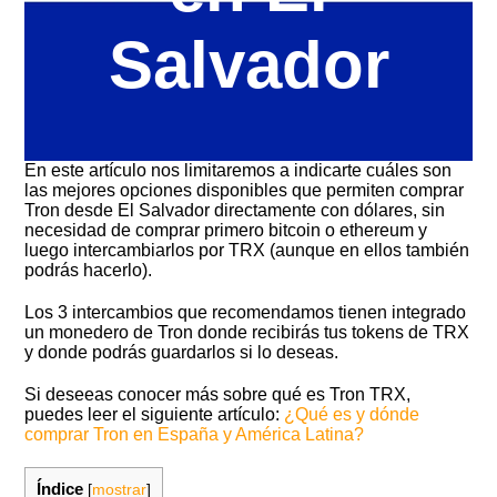
Salvador
En este artículo nos limitaremos a indicarte cuáles son
las mejores opciones disponibles que permiten comprar
Tron desde El Salvador directamente con dólares, sin
necesidad de comprar primero bitcoin o ethereum y
luego intercambiarlos por TRX (aunque en ellos también
podrás hacerlo).
Los 3 intercambios que recomendamos tienen integrado
un monedero de Tron donde recibirás tus tokens de TRX
y donde podrás guardarlos si lo deseas.
Si deseeas conocer más sobre qué es Tron TRX,
puedes leer el siguiente artículo:
¿Qué es y dónde
comprar Tron en España y América Latina?
Índice
[
mostrar
]