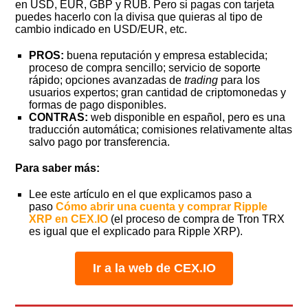
en USD, EUR, GBP y RUB. Pero si pagas con tarjeta
puedes hacerlo con la divisa que quieras al tipo de
cambio indicado en USD/EUR, etc.
PROS:
buena reputación y empresa establecida;
proceso de compra sencillo; servicio de soporte
rápido; opciones avanzadas de
trading
para los
usuarios expertos; gran cantidad de criptomonedas y
formas de pago disponibles.
CONTRAS:
web disponible en español, pero es una
traducción automática; comisiones relativamente altas
salvo pago por transferencia.
Para saber más:
Lee este artículo en el que explicamos paso a
paso
Cómo abrir una cuenta y comprar Ripple
XRP en CEX.IO
(el proceso de compra de Tron TRX
es igual que el explicado para Ripple XRP).
Ir a la web de CEX.IO