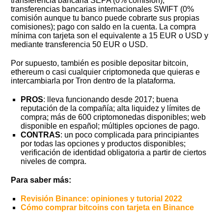
transferencia bancaria SEPA (0% comisión),
transferencias bancarias internacionales SWIFT (0%
comisión aunque tu banco puede cobrarte sus propias
comisiones); pago con saldo en la cuenta. La compra
mínima con tarjeta son el equivalente a 15 EUR o USD y
mediante transferencia 50 EUR o USD.
Por supuesto, también es posible depositar bitcoin,
ethereum o casi cualquier criptomoneda que quieras e
intercambiarla por Tron dentro de la plataforma.
PROS
: lleva funcionando desde 2017; buena
reputación de la compañía; alta liquidez y límites de
compra; más de 600 criptomonedas disponibles; web
disponible en español; múltiples opciones de pago.
CONTRAS
: un poco complicada para principiantes
por todas las opciones y productos disponibles;
verificación de identidad obligatoria a partir de ciertos
niveles de compra.
Para saber más:
Revisión Binance: opiniones y tutorial 2022
Cómo comprar bitcoins con tarjeta en Binance