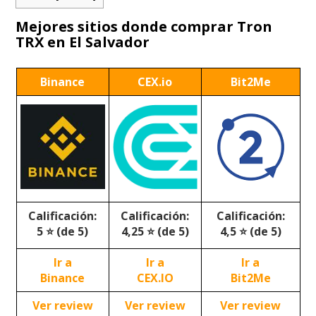
Mejores sitios donde comprar Tron
TRX en El Salvador
Binance
CEX.io
Bit2Me
Calificación:
Calificación:
Calificación:
5 ⭐ (de 5)
4,25 ⭐ (de 5)
4,5 ⭐ (de 5)
Ir a
Ir a
Ir a
Binance
CEX.IO
Bit2Me
Ver review
Ver review
Ver review