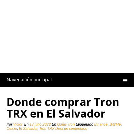
Navegación principal
Donde comprar Tron
TRX en El Salvador
Por
Víctor
En
17 julio 2022
En
Guías Tron
Etiquetado
Binance
,
Bit2Me
,
Cex.io
,
El Salvador
,
Tron TRX
Deja un comentario