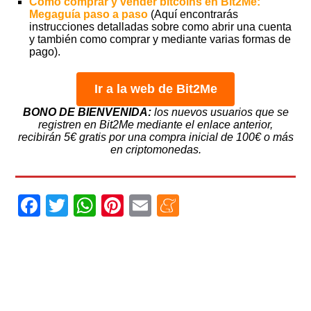
Cómo comprar y vender bitcoins en Bit2Me:
Megaguía paso a paso
(Aquí encontrarás
instrucciones detalladas sobre como abrir una cuenta
y también como comprar y mediante varias formas de
pago).
Ir a la web de Bit2Me
BONO DE BIENVENIDA:
los nuevos usuarios que se
registren en Bit2Me mediante el enlace anterior,
recibirán 5€ gratis por una compra inicial de 100€ o más
en criptomonedas.
Facebook
Twitter
WhatsApp
Pinterest
Email
Meneame