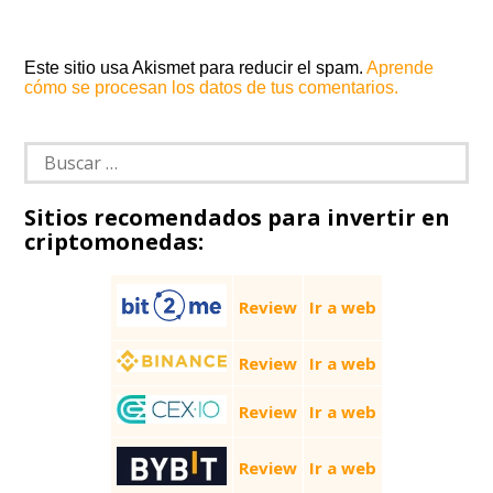
Este sitio usa Akismet para reducir el spam.
Aprende
cómo se procesan los datos de tus comentarios.
Buscar:
Sitios recomendados para invertir en
criptomonedas:
Review
Ir a web
Review
Ir a web
Review
Ir a web
Review
Ir a web