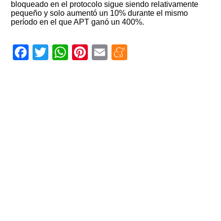
bloqueado en el protocolo sigue siendo relativamente
pequeño y solo aumentó un 10% durante el mismo
período en el que APT ganó un 400%.
Facebook
Twitter
WhatsApp
Pinterest
Email
Meneame