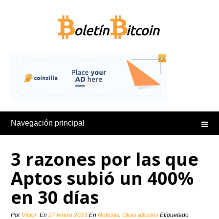
Saltar
al
contenido
Navegación principal
3 razones por las que
Aptos subió un 400%
en 30 días
Por
Víctor
En
27 enero 2023
En
Noticias
,
Otras altcoins
Etiquetado