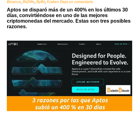
Binance
,
Bit2Me
,
ByBit
,
Kraken
Deja un comentario
Aptos se disparó más de un 400% en los últimos 30
días, convirtiéndose en uno de las mejores
criptomonedas del mercado. Estas son tres posibles
razones.