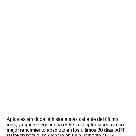
Aptos es sin duda la historia más caliente del último
mes, ya que se encuentra entre las criptomonedas con
mejor rendimiento absoluto en los últimos 30 días. APT,
su token nativo, se disparó en un alucinante 400%