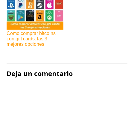
Como comprar bitcoins
con gift cards: las 3
mejores opciones
Navegación
de
Deja un comentario
entradas