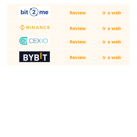
Review
Ir a web
Review
Ir a web
Review
Ir a web
Review
Ir a web