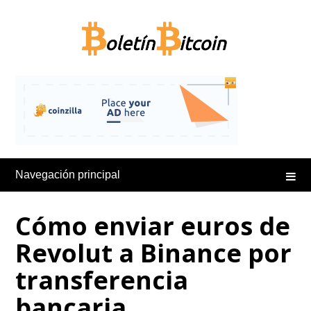
Saltar
al
contenido
Navegación principal
Cómo enviar euros de
Revolut a Binance por
transferencia
bancaria