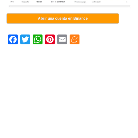
Abrir una cuenta en Binance
Facebook
Twitter
WhatsApp
Pinterest
Email
Meneame