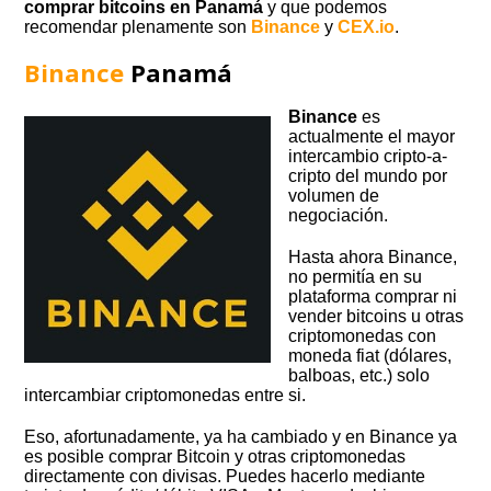
comprar bitcoins en Panamá
y que podemos
recomendar plenamente son
Binance
y
CEX.io
.
Binance
Panamá
Binance
es
actualmente el mayor
intercambio cripto-a-
cripto del mundo por
volumen de
negociación.
Hasta ahora Binance,
no permitía en su
plataforma comprar ni
vender bitcoins u otras
criptomonedas con
moneda fiat (dólares,
balboas, etc.) solo
intercambiar criptomonedas entre si.
Eso, afortunadamente, ya ha cambiado y en Binance ya
es posible comprar Bitcoin y otras criptomonedas
directamente con divisas. Puedes hacerlo mediante