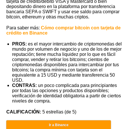
tarjeta de crédito/débito VISA y Mastercard o bien
depositando dinero en la plataforma por transferencia
bancaria SEPA o SWIFT y usar ese saldo para comprar
bitcoin, ethereum y otras muchas criptos.
Para saber más:
Cómo comprar bitcoin con tarjeta de
crédito en Binance
PROS:
es el mayor intercambio de criptomonedas del
mundo por volumen de negocio y uno de los de mejor
reputación; tiene mucha liquidez por lo que es fácil
comprar, vender y retirar los bitcoins; cientos de
criptomonedas disponibles para intercambiar por tus
bitcoins; la compra mínima con tarjeta son el
equivalente a 15 USD y mediante transferencia 50
USD.
CONTRAS:
un poco complicada para principiantes
por todas las opciones y productos disponibles;
verificación de identidad obligatoria a partir de ciertos
niveles de compra.
CALIFICACIÓN:
5 estrellas (de 5)
Ir a Binance