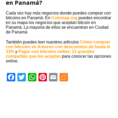
en Panamá?
Cada vez hay más negocios donde puedes comprar con
bitcoins en Panamá. En
Coinmap.org
puedes encontrar
en su mapa los negocios que aceptan bitcoin en
Panamá. La mayoría de ellos se encuentran en Ciudad
de Panamá
También puedes leer nuestros artículos
Cómo comprar
con bitcoins en Amazon con descuentos de hasta el
33%
y
Pagar con bitcoins online: 21 grandes
compañías que los aceptan
para conocer las opciones
online.
Facebook
Twitter
WhatsApp
Pinterest
Email
Meneame