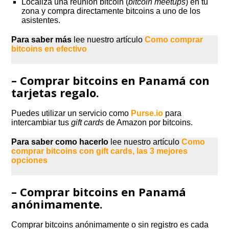
Localiza una reunión bitcoin (
bitcoin meetups
) en tu
zona y compra directamente bitcoins a uno de los
asistentes.
Para saber más
lee nuestro artículo
Como comprar
bitcoins en efectivo
– Comprar bitcoins en Panamá con
tarjetas regalo.
Puedes utilizar un servicio como
Purse.io
para
intercambiar tus
gift cards
de Amazon por bitcoins.
Para saber como hacerlo
lee nuestro artículo
Como
comprar bitcoins con gift cards, las 3 mejores
opciones
– Comprar bitcoins en Panamá
anónimamente.
Comprar bitcoins anónimamente o sin registro es cada