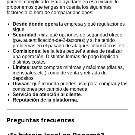
parecer complicado. Para ayudarte en esa misión, te
proponemos que tengas en cuenta los siguientes
factores a la hora de comparar opciones:
Desde dónde opera
la empresa y qué regulaciones
sigue.
Seguridad:
mira qué opciones de seguridad ofrece
(p.e. autentificación-de-2-factores) y si ha tenido
problemas en el pasado de ataques informáticos, etc.
Comisiones:
lee la letra pequeña antes de realizar
una operación. Distintas formas de pago implican
distintos costes.
Límites:
tanto compras mínimas y máximas (diarias,
mensuales,etc.) como de venta y retirada de
depósitos.
Divisas:
qué moneda puedes usar para comprar y las
comisiones por cambio de moneda.
Servicio de atención al cliente.
Reputación de la plataforma.
Preguntas frecuentes
¿Es bitcoin legal en Panamá?