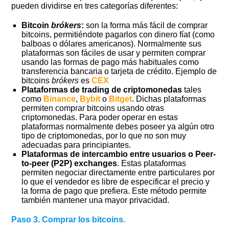
pueden dividirse en tres categorías diferentes:
Bitcoin
brókers
:
son la forma más fácil de comprar
bitcoins, permitiéndote pagarlos con dinero fíat (como
balboas o dólares americanos). Normalmente sus
plataformas son fáciles de usar y permiten comprar
usando las formas de pago más habituales como
transferencia bancaria o tarjeta de crédito. Ejemplo de
bitcoins
brókers
es
CEX
Plataformas de trading de criptomonedas
tales
como
Binance
,
Bybit
o
Bitget
. Dichas plataformas
permiten comprar bitcoins usando otras
criptomonedas. Para poder operar en estas
plataformas normalmente debes poseer ya algún otro
tipo de criptomonedas, por lo que no son muy
adecuadas para principiantes.
Plataformas de intercambio entre usuarios o Peer-
to-peer (P2P) exchanges
. Estas plataformas
permiten negociar directamente entre particulares por
lo que el vendedor es libre de especificar el precio y
la forma de pago que prefiera. Este método permite
también mantener una mayor privacidad.
Paso 3. Comprar los bitcoins.