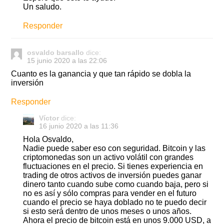
Un saludo.
Responder
osvaldo barsallo
dice:
15 junio 2020 a las 22:06
Cuanto es la ganancia y que tan rápido se dobla la
inversión
Responder
Víctor
dice:
16 junio 2020 a las 11:36
Hola Osvaldo,
Nadie puede saber eso con seguridad. Bitcoin y las
criptomonedas son un activo volátil con grandes
fluctuaciones en el precio. Si tienes experiencia en
trading de otros activos de inversión puedes ganar
dinero tanto cuando sube como cuando baja, pero si
no es así y sólo compras para vender en el futuro
cuando el precio se haya doblado no te puedo decir
si esto será dentro de unos meses o unos años.
Ahora el precio de bitcoin está en unos 9.000 USD, a