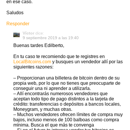
en ese caso.
Saludos
Responder
Víctor
dice:
9 septiembre 2019 a las 19:40
Buenas tardes Edilberto,
En tu caso te recomiendo que te registres en
LocalBitcoins.com
y busques un vendedor allí por las
siguientes razones:
– Proporcionan una billetera de bitcoin dentro de su
propia web, por lo que no tienes que preocuparte de
conseguir una ni aprender a utilizarla.
– Allí encontrarás numerosos vendedores que
aceptan todo tipo de pago distintos a la tarjeta de
crédito: transferencias o depósitos a bancos locales,
Moneygram, y muchas otras.
– Muchos vendedores ofrecen límites de compra muy
bajos, incluso menos de 100 balboas como compra
mínima. Busca el que más te convenga