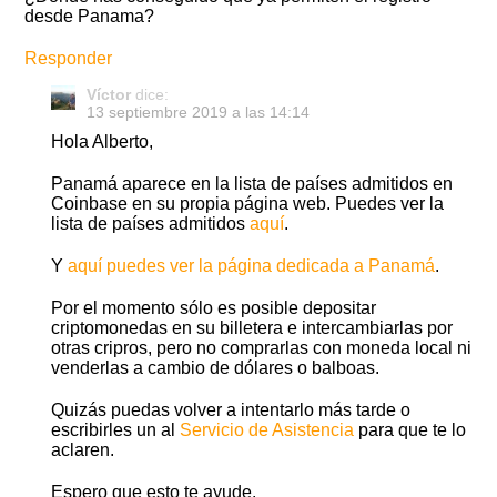
desde Panama?
Responder
Víctor
dice:
13 septiembre 2019 a las 14:14
Hola Alberto,
Panamá aparece en la lista de países admitidos en
Coinbase en su propia página web. Puedes ver la
lista de países admitidos
aquí
.
Y
aquí puedes ver la página dedicada a Panamá
.
Por el momento sólo es posible depositar
criptomonedas en su billetera e intercambiarlas por
otras cripros, pero no comprarlas con moneda local ni
venderlas a cambio de dólares o balboas.
Quizás puedas volver a intentarlo más tarde o
escribirles un al
Servicio de Asistencia
para que te lo
aclaren.
Espero que esto te ayude.