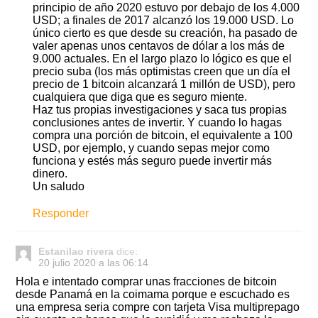
principio de año 2020 estuvo por debajo de los 4.000
USD; a finales de 2017 alcanzó los 19.000 USD. Lo
único cierto es que desde su creación, ha pasado de
valer apenas unos centavos de dólar a los más de
9.000 actuales. En el largo plazo lo lógico es que el
precio suba (los más optimistas creen que un día el
precio de 1 bitcoin alcanzará 1 millón de USD), pero
cualquiera que diga que es seguro miente.
Haz tus propias investigaciones y saca tus propias
conclusiones antes de invertir. Y cuando lo hagas
compra una porción de bitcoin, el equivalente a 100
USD, por ejemplo, y cuando sepas mejor como
funciona y estés más seguro puede invertir más
dinero.
Un saludo
Responder
Estanilao rivera
dice:
20 julio 2020 a las 06:14
Hola e intentado comprar unas fracciones de bitcoin
desde Panamá en la coimama porque e escuchado es
una empresa seria compre con tarjeta Visa multiprepago