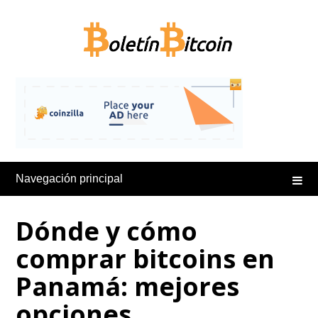
Saltar
al
contenido
Navegación principal
Dónde y cómo
comprar bitcoins en
Panamá: mejores
opciones