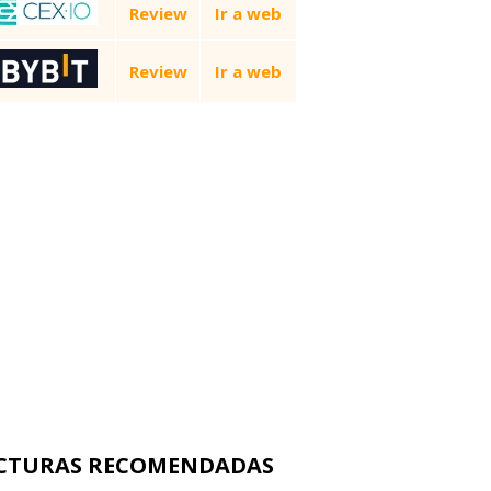
Review
Ir a web
Review
Ir a web
CTURAS RECOMENDADAS