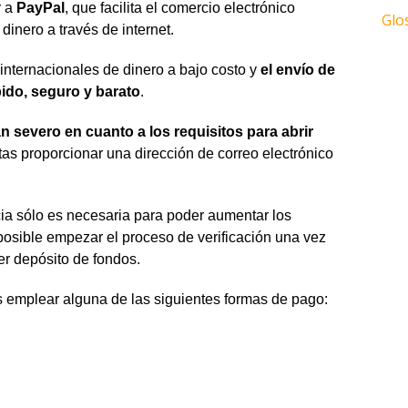
r a
PayPal
, que facilita el comercio electrónico
Glo
dinero a través de internet.
 internacionales de dinero a bajo costo y
el envío de
pido, seguro y barato
.
tan severo en cuanto a los requisitos para abrir
tas proporcionar una dirección de correo electrónico
cia sólo es necesaria para poder aumentar los
 posible empezar el proceso de verificación una vez
er depósito de fondos.
s emplear alguna de las siguientes formas de pago: