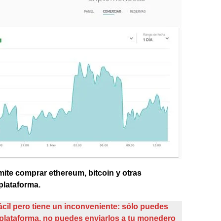
mite comprar ethereum, bitcoin y otras
plataforma.
ácil pero tiene un inconveniente: sólo puedes
 plataforma, no puedes enviarlos a tu monedero