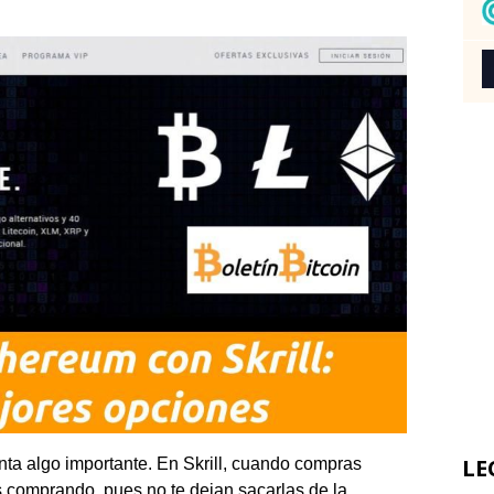
LE
ta algo importante. En Skrill, cuando compras
s comprando, pues no te dejan sacarlas de la