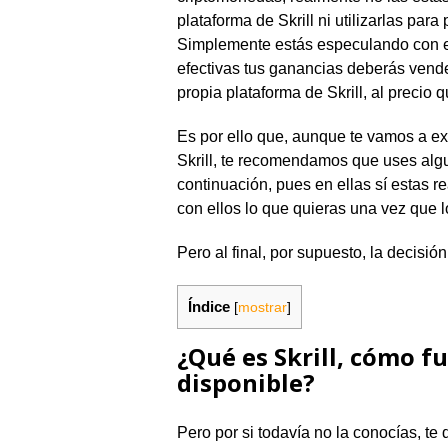
plataforma de Skrill ni utilizarlas para
Simplemente estás especulando con el
efectivas tus ganancias deberás vende
propia plataforma de Skrill, al precio 
Es por ello que, aunque te vamos a e
Skrill, te recomendamos que uses algu
continuación, pues en ellas sí estas
con ellos lo que quieras una vez que 
Pero al final, por supuesto, la decisió
Índice
[
mostrar
]
¿Qué es Skrill, cómo f
disponible?
Pero por si todavía no la conocías, t