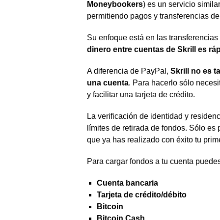
Moneybookers
) es un servicio simila
permitiendo pagos y transferencias de 
Su enfoque está en las transferencias
dinero entre cuentas de Skrill es rá
A diferencia de PayPal,
Skrill no es 
una cuenta
. Para hacerlo sólo necesi
y facilitar una tarjeta de crédito.
La verificación de identidad y residen
límites de retirada de fondos. Sólo es
que ya has realizado con éxito tu prim
Para cargar fondos a tu cuenta puede
Cuenta bancaria
Tarjeta de crédito/débito
Bitcoin
Bitcoin Cash