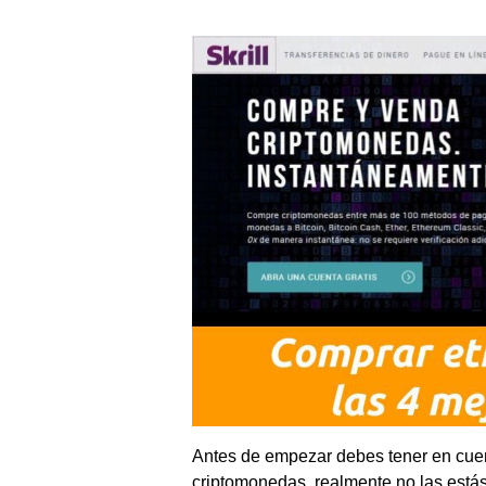
Antes de empezar debes tener en cuen
criptomonedas, realmente no las está