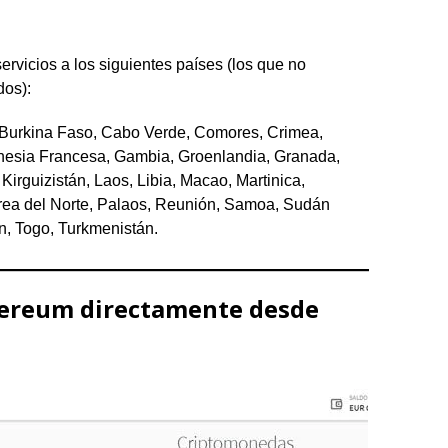
ervicios a los siguientes países (los que no
dos):
 Burkina Faso, Cabo Verde, Comores, Crimea,
Polinesia Francesa, Gambia, Groenlandia, Granada,
Kirguizistán, Laos, Libia, Macao, Martinica,
rea del Norte, Palaos, Reunión, Samoa, Sudán
án, Togo, Turkmenistán.
hereum directamente desde