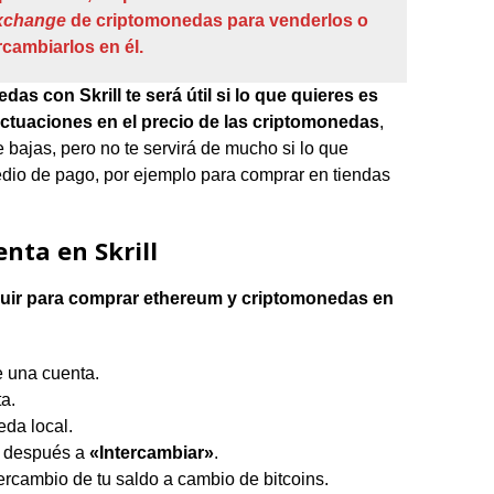
xchange
de criptomonedas para venderlos o
rcambiarlos en él.
s con Skrill te será útil si lo que quieres es
uctuaciones en el precio de las criptomonedas
,
 bajas, pero no te servirá de mucho si lo que
dio de pago, por ejemplo para comprar en tiendas
nta en Skrill
uir para comprar ethereum y criptomonedas en
 una cuenta.
ta.
da local.
 después a
«Intercambiar»
.
ercambio de tu saldo a cambio de bitcoins.