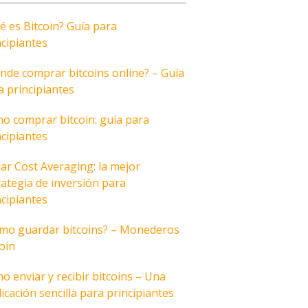
é es Bitcoin? Guía para
ncipiantes
nde comprar bitcoins online? – Guía
a principiantes
o comprar bitcoin: guía para
ncipiantes
lar Cost Averaging: la mejor
rategia de inversión para
ncipiantes
mo guardar bitcoins? – Monederos
coin
o enviar y recibir bitcoins – Una
icación sencilla para principiantes