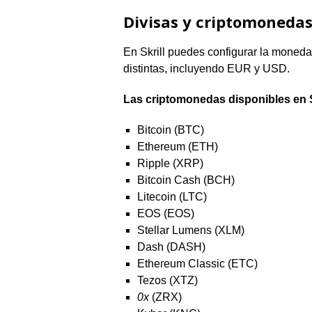
Divisas y criptomonedas 
En Skrill puedes configurar la moneda
distintas, incluyendo EUR y USD.
Las criptomonedas disponibles en S
Bitcoin (BTC)
Ethereum (ETH)
Ripple (XRP)
Bitcoin Cash (BCH)
Litecoin (LTC)
EOS (EOS)
Stellar Lumens (XLM)
Dash (DASH)
Ethereum Classic (ETC)
Tezos (XTZ)
0x
(ZRX)