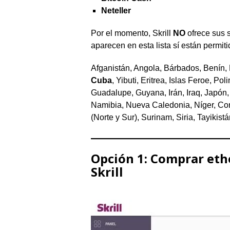
Neteller
Por el momento, Skrill
NO
ofrece sus s
aparecen en esta lista sí están permiti
Afganistán, Angola, Bárbados, Benín,
Cuba
, Yibuti, Eritrea, Islas Feroe, 
Guadalupe, Guyana, Irán, Iraq, Japón, 
Namibia, Nueva Caledonia, Níger, Co
(Norte y Sur), Surinam, Siria, Tayikist
Opción 1: Comprar et
Skrill