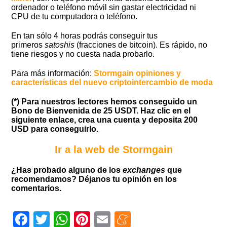
ordenador o teléfono móvil sin gastar electricidad ni
CPU de tu computadora o teléfono.
En tan sólo 4 horas podrás conseguir tus
primeros
satoshis
(fracciones de bitcoin). Es rápido, no
tiene riesgos y no cuesta nada probarlo.
Para más información:
Stormgain opiniones y
características del nuevo criptointercambio de moda
(*) Para nuestros lectores hemos conseguido un
Bono de Bienvenida de 25 USDT. Haz clic en el
siguiente enlace, crea una cuenta y deposita 200
USD para conseguirlo.
Ir a la web de Stormgain
¿Has probado alguno de los
exchanges
que
recomendamos? Déjanos tu opinión en los
comentarios.
Facebook
Twitter
WhatsApp
Pinterest
Email
Meneame