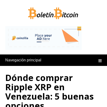
Saltar
al
contenido
Navegación principal
Dónde comprar
Ripple XRP en
Venezuela: 5 buenas
opciones