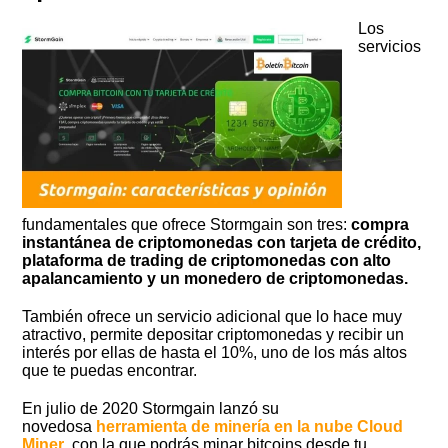
Los
servicios
fundamentales que ofrece Stormgain son tres:
compra
instantánea de criptomonedas con tarjeta de crédito,
plataforma de trading de criptomonedas con alto
apalancamiento y un monedero de criptomonedas.
También ofrece un servicio adicional que lo hace muy
atractivo, permite depositar criptomonedas y recibir un
interés por ellas de hasta el 10%, uno de los más altos
que te puedas encontrar.
En julio de 2020 Stormgain lanzó su
novedosa
herramienta de minería en la nube Cloud
Miner
, con la que podrás minar bitcoins desde tu