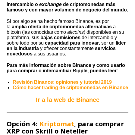
intercambio o
exchange
de criptomonedas más
famoso y con mayor volumen de negocio del mundo.
Si por algo se ha hecho famoso Binance, es por
la
amplia oferta de criptomonedas alternativas
a
bitcoin (las conocidas como
altcoins
) disponibles en su
plataforma, sus
bajas comisiones
de intercambio y
sobre todo por su
capacidad para innovar
, ser un
líder
en la industria
y ofrecer constantemente
servicios
novedosos
a sus usuarios.
Para más información sobre Binance y como usarlo
para comprar o intercambiar Ripple, puedes leer:
Revisión Binance: opiniones y tutorial 2019
Cómo hacer trading de criptomonedas en Binance
Ir a la web de Binance
Opción 4:
Kriptomat
, para comprar
XRP con Skrill o Neteller