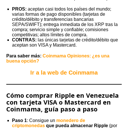
PROS:
aceptan casi todos los países del mundo;
varias formas de pago disponibles (tarjetas de
crédito/débito y transferencias bancarias
SEPA/SWIFT); entrega inmediata de los XRP tras la
compra; servicio simple y confiable; comisiones
competitivas; altos límites de compra.
CONTRAS:
las únicas tarjetas de crédito/débito que
aceptan son VISA y Mastercard.
Para saber más:
Coinmama Opiniones: ¿es una
buena opción?
Ir a la web de Coinmama
Cómo comprar Ripple en Venezuela
con tarjeta VISA o Mastercard en
Coinmama, guía paso a paso
Paso 1
: Consigue un
monedero de
criptomonedas
que pueda almacenar Ripple
(por