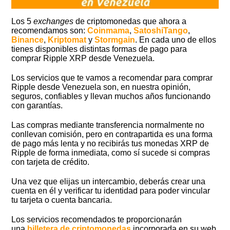
Los 5
exchanges
de criptomonedas que ahora a
recomendamos son:
Coinmama
,
SatoshiTango
,
Binance
,
Kriptomat
y
Stormgain
. En cada uno de ellos
tienes disponibles distintas formas de pago para
comprar Ripple XRP desde Venezuela.
Los servicios que te vamos a recomendar para comprar
Ripple desde Venezuela son, en nuestra opinión,
seguros, confiables y llevan muchos años funcionando
con garantías.
Las compras mediante transferencia normalmente no
conllevan comisión, pero en contrapartida es una forma
de pago más lenta y no recibirás tus monedas XRP de
Ripple de forma inmediata, como sí sucede si compras
con tarjeta de crédito.
Una vez que elijas un intercambio, deberás crear una
cuenta en él y verificar tu identidad para poder vincular
tu tarjeta o cuenta bancaria.
Los servicios recomendados te proporcionarán
una
billetera de criptomonedas
incorporada en su web