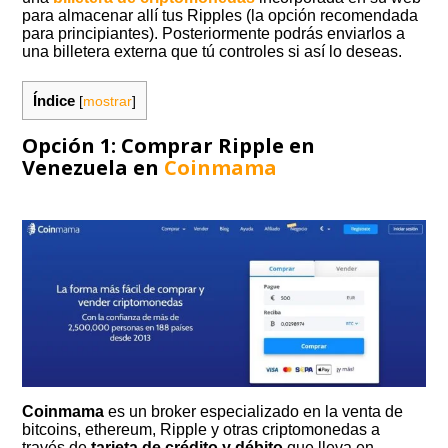
para almacenar allí tus Ripples (la opción recomendada
para principiantes). Posteriormente podrás enviarlos a
una billetera externa que tú controles si así lo deseas.
Índice
[
mostrar
]
Opción 1: Comprar Ripple en
Venezuela en
Coinmama
Coinmama
es un broker especializado en la venta de
bitcoins, ethereum, Ripple y otras criptomonedas a
través de
tarjeta de crédito y débito
que lleva en