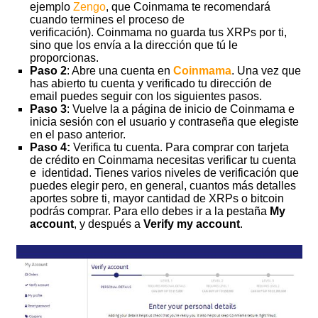
ejemplo
Zengo
, que Coinmama te recomendará
cuando termines el proceso de
verificación). Coinmama no guarda tus XRPs por ti,
sino que los envía a la dirección que tú le
proporcionas.
Paso 2
: Abre una cuenta en
Coinmama
. Una vez que
has abierto tu cuenta y verificado tu dirección de
email puedes seguir con los siguientes pasos.
Paso 3
: Vuelve la a página de inicio de Coinmama e
inicia sesión con el usuario y contraseña que elegiste
en el paso anterior.
Paso 4:
Verifica tu cuenta. Para comprar con tarjeta
de crédito en Coinmama necesitas verificar tu cuenta
e identidad. Tienes varios niveles de verificación que
puedes elegir pero, en general, cuantos más detalles
aportes sobre ti, mayor cantidad de XRPs o bitcoin
podrás comprar. Para ello debes ir a la pestaña
My
account
, y después a
Verify my account
.