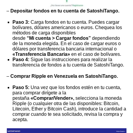
–
Depositar fondos en tu cuenta de SatoshiTango.
Paso 3:
Carga fondos en tu cuenta. Puedes cargar
bolívares, dólares americanos o euros. Chequea los
métodos de carga disponibles
desde
“Mi cuenta > Cargar fondos”
dependiendo
de la moneda elegida. En el caso de cargar euros o
dólares por transferencia bancaria internacional o
«Transferencia Bancaria»
en el caso de bolívares.
Paso 4:
Sigue las instrucciones para realizar la
transferencia de fondos a tu cuenta de SatoshiTango.
–
Comprar Ripple en Venezuela en SatoshiTango.
Paso 5:
Una vez que los fondos estén en tu cuenta,
para comprar dirígete a la
pestaña
«Comprar/Vender»,
selecciona la moneda
Ripple (o cualquier otra de las disponibles: Bitcoin,
Litecoin, Ether y Bitcoin Cash), introduce la cantidad a
comprar cuando te sea solicitado, revisa la compra y
acepta.