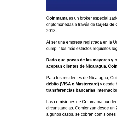
Coinmama
es un broker especializado
criptomonedas a través de
tarjeta de 
2013.
Al ser una empresa registrada en la U
cumplir los más estrictos requisitos le
Dado que pocas de las mayores y m
aceptan clientes de Nicaragua, Co
Para los residentes de Nicaragua, C
débito (VISA o Mastercard)
y desde 
transferencias bancarias internaci
Las comisiones de Coinmama pueden v
circunstancias. Comienzan desde un 2
algunos casos, se cobran comisiones