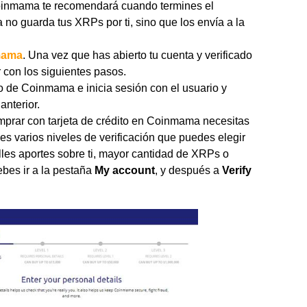
oinmama te recomendará cuando termines el
no guarda tus XRPs por ti, sino que los envía a la
mama
. Una vez que has abierto tu cuenta y verificado
 con los siguientes pasos.
io de Coinmama e inicia sesión con el usuario y
anterior.
omprar con tarjeta de crédito en Coinmama necesitas
nes varios niveles de verificación que puedes elegir
lles aportes sobre ti, mayor cantidad de XRPs o
ebes ir a la pestaña
My account
, y después a
Verify