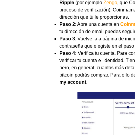
Ripple
(por ejemplo
Zengo
, que C
proceso de verificación). Coinmama 
dirección que tú le proporcionas.
Paso 2
: Abre una cuenta en
Coin
tu dirección de email puedes seguir
Paso 3
: Vuelve la a página de inic
contraseña que elegiste en el paso 
Paso 4:
Verifica tu cuenta. Para c
verificar tu cuenta e identidad. Tie
pero, en general, cuantos más deta
bitcoin podrás comprar. Para ello d
my account
.