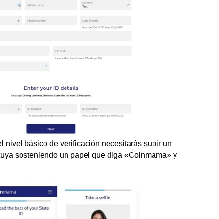
 el nivel básico de verificación necesitarás subir un
 tuya sosteniendo un papel que diga «Coinmama» y