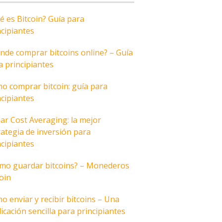
é es Bitcoin? Guía para
ncipiantes
nde comprar bitcoins online? – Guía
a principiantes
o comprar bitcoin: guía para
ncipiantes
lar Cost Averaging: la mejor
rategia de inversión para
ncipiantes
mo guardar bitcoins? – Monederos
coin
o enviar y recibir bitcoins – Una
icación sencilla para principiantes