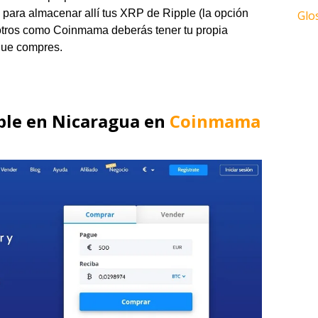
para almacenar allí tus XRP de Ripple (la opción
Glo
otros como Coinmama deberás tener tu propia
que compres.
ple en Nicaragua en
Coinmama