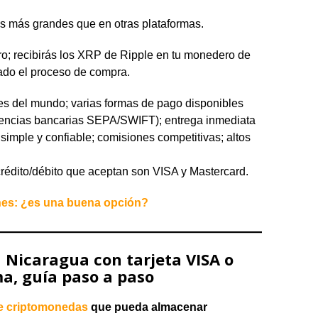
 más grandes que en otras plataformas.
uro; recibirás los XRP de Ripple en tu monedero de
zado el proceso de compra.
ses del mundo; varias formas de pago disponibles
sferencias bancarias SEPA/SWIFT); entrega inmediata
 simple y confiable; comisiones competitivas; altos
 crédito/débito que aceptan son VISA y Mastercard.
es: ¿es una buena opción?
Nicaragua con tarjeta VISA o
, guía paso a paso
e criptomonedas
que pueda almacenar