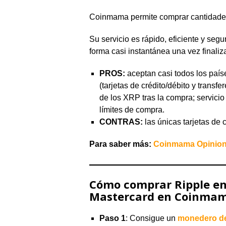
Coinmama permite comprar cantidades
Su servicio es rápido, eficiente y seg
forma casi instantánea una vez finali
PROS:
aceptan casi todos los paí
(tarjetas de crédito/débito y tran
de los XRP tras la compra; servicio
límites de compra.
CONTRAS:
las únicas tarjetas de
Para saber más:
Coinmama Opinion
Cómo comprar Ripple en 
Mastercard en Coinmama
Paso 1
: Consigue un
monedero d