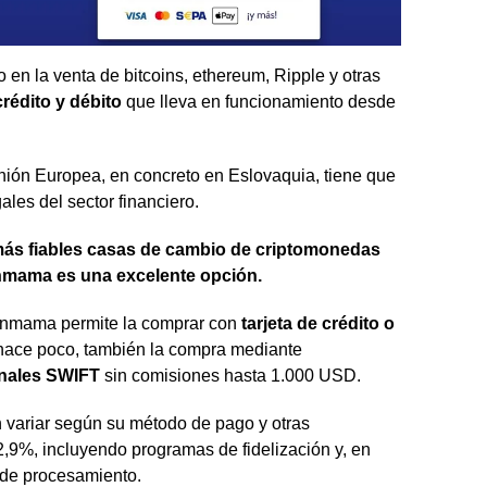
 en la venta de bitcoins, ethereum, Ripple y otras
crédito y débito
que lleva en funcionamiento desde
nión Europea, en concreto en Eslovaquia, tiene que
gales del sector financiero.
ás fiables casas de cambio de criptomonedas
inmama es una excelente opción.
oinmama permite la comprar con
tarjeta de crédito o
hace poco, también la compra mediante
onales SWIFT
sin comisiones hasta 1.000 USD.
ariar según su método de pago y otras
,9%, incluyendo programas de fidelización y, en
 de procesamiento.