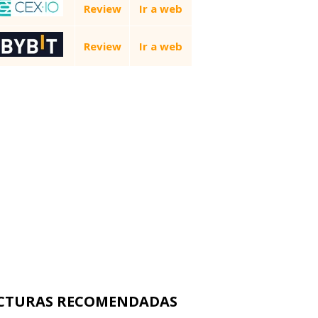
Review
Ir a web
Review
Ir a web
CTURAS RECOMENDADAS