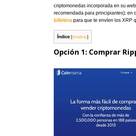
criptomonedas incorporada en su web 
recomendada para principiantes); en 
billetera
para que te envíen los XRP 
Índice
[
mostrar
]
Opción 1: Comprar Rip