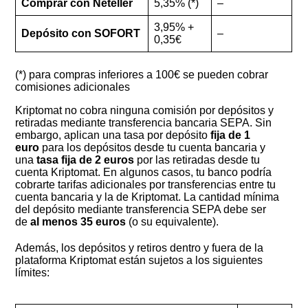
Comprar con Neteller
5,35% (*)
–
3,95% +
Depósito con SOFORT
–
0,35€
(*) para compras inferiores a 100€ se pueden cobrar
comisiones adicionales
Kriptomat no cobra ninguna comisión por depósitos y
retiradas mediante transferencia bancaria SEPA. Sin
embargo, aplican una tasa por depósito
fija de 1
euro
para los depósitos desde tu cuenta bancaria y
una
tasa fija de 2 euros
por las retiradas desde tu
cuenta Kriptomat. En algunos casos, tu banco podría
cobrarte tarifas adicionales por transferencias entre tu
cuenta bancaria y la de Kriptomat. La cantidad mínima
del depósito mediante transferencia SEPA debe ser
de
al menos 35 euros
(o su equivalente).
Además, los depósitos y retiros dentro y fuera de la
plataforma Kriptomat están sujetos a los siguientes
límites: