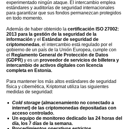
experimentado ningún ataque. El intercambio emplea
estándares y auditorías de seguridad internacionales
para garantizar que sus fondos permanezcan protegidos
en todo momento.
Además de haber obtenido la
certificación ISO 27002:
2013 para la gestión de la seguridad de la
información
y el
Estándar de seguridad de
criptomonedas
, el intercambio está regulado por el
gobierno de un país de la Unión Europea, cumple con
el
Reglamento General de Protección de Datos
(GDPR)
y es un
proveedor de servicios de billetera y
intercambio de activos digitales con licencia
completa
en Estonia.
Para mantener los más altos estándares de seguridad
física y cibernética, Kriptomat utiliza las siguientes
medidas de seguridad:
Cold storage
(almacenamiento no conectado a
internet)
de las criptomonedas depositadas con
acceso controlado.
Un equipo de monitoreo dedicado las 24 horas del
día, los 7 días de la semana.
Procedimientos operativos estrictos.