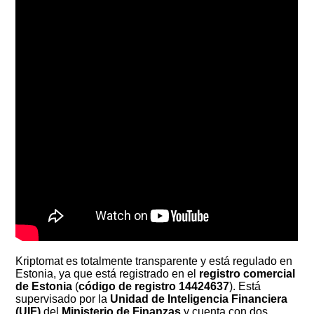
Kriptomat es totalmente transparente y está regulado en
Estonia, ya que está registrado en el
registro comercial
de Estonia
(
código de registro 14424637
). Está
supervisado por la
Unidad de Inteligencia Financiera
(UIF)
del
Ministerio de Finanzas
y cuenta con dos