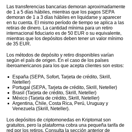
Las transferencias bancarias demoran aproximadamente
de 1 a 5 días hábiles, mientras que los pagos SEPA
demoran de 1 a 3 días hábiles en liquidarse y aparecer
en tu cuenta. El mismo período de tiempo se aplica a las
retiras de dinero. La cantidad mínima para un retiro
internacional fiduciario es de 50 EUR o su equivalente,
mientras que los depósitos deben tener un valor mínimo
de 35 EUR.
Los métodos de depósito y retiro disponibles varían
según el país de origen. En el caso de los países
iberoamericanos para los que acepta clientes son estos:
España (SEPA, Sofort, Tarjeta de crédito, Skrill,
Neteller)
Portugal (SEPA, Tarjeta de crédito, Skrill, Neteller)
Brasil (Tarjeta de crédito, Skrill, Neteller)
México (Tarjeta de crédito, Skrill, Neteller)
Argentina, Chile, Costa Rica, Perú, Uruguay y
Venezuela (Skrill, Neteller).
Los depósitos de criptomonedas en Kriptomat son
gratuitos, pero la plataforma cobra una pequeña tarifa de
red por los retiros. Consulta la sección anterior de