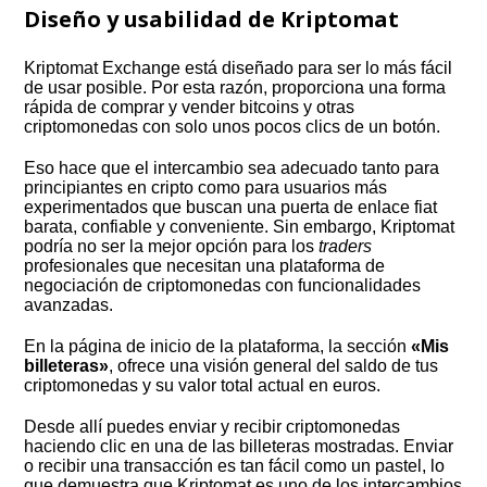
Diseño y usabilidad de Kriptomat
Kriptomat Exchange está diseñado para ser lo más fácil
de usar posible. Por esta razón, proporciona una forma
rápida de comprar y vender bitcoins y otras
criptomonedas con solo unos pocos clics de un botón.
Eso hace que el intercambio sea adecuado tanto para
principiantes en cripto como para usuarios más
experimentados que buscan una puerta de enlace fiat
barata, confiable y conveniente. Sin embargo, Kriptomat
podría no ser la mejor opción para los
traders
profesionales que necesitan una plataforma de
negociación de criptomonedas con funcionalidades
avanzadas.
En la página de inicio de la plataforma, la sección
«Mis
billeteras»
, ofrece una visión general del saldo de tus
criptomonedas y su valor total actual en euros.
Desde allí puedes enviar y recibir criptomonedas
haciendo clic en una de las billeteras mostradas. Enviar
o recibir una transacción es tan fácil como un pastel, lo
que demuestra que Kriptomat es uno de los intercambios