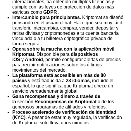
internacionales, ha obtenido múltiples licencias y
cumple con las leyes de protección de datos más
estrictas como
GDPR
.
Intercambio para principiantes.
Kriptomat se diseñó
pensando en el usuario final. Hace que sea muy fácil
transferir, intercambiar, comprar, vender, depositar y
retirar divisas y criptomonedas a tu cuenta bancaria
vinculada o a tu billetera criptográfica privada de
forma segura.
Opera sobre la marcha con la aplicación móvil
Kriptomat.
Disponible para
dispositivos
iOS
y
Android
, permite configurar alertas de precios
para recibir notificaciones sobre los últimos
movimientos del mercado.
La plataforma está accesible en más de 80
países
y está traducida a
23 idiomas
, incluido el
español, lo que significa que Kriptomat ofrece un
servicio verdaderamente global.
Gana recompensas y dinero a través de
la
sección
Recompensas de Kriptomat
o de los
generosos programas de afiliados y referidos.
Proceso acelerado de verificación de identidad
(KYC).
A pesar de estar muy regulada, la verificación
de Kriptomat solo lleva unos minutos.