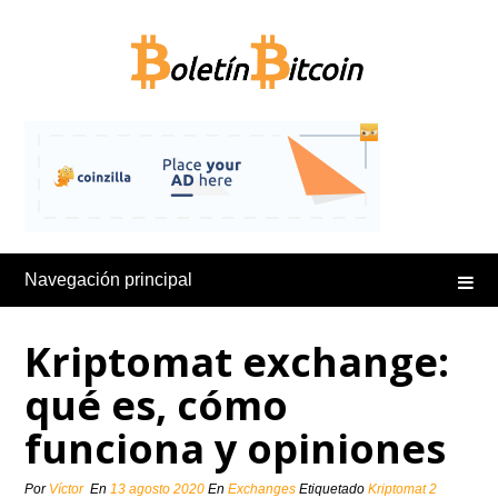
Saltar
al
contenido
Navegación principal
Kriptomat exchange:
qué es, cómo
funciona y opiniones
Por
Víctor
En
13 agosto 2020
En
Exchanges
Etiquetado
Kriptomat
2