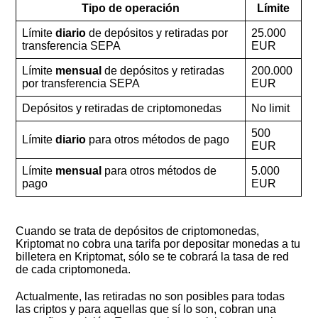
Tipo de operación
Límite
Límite
diario
de depósitos y retiradas por
25.000
transferencia SEPA
EUR
Límite
mensual
de depósitos y retiradas
200.000
por transferencia SEPA
EUR
Depósitos y retiradas de criptomonedas
No limit
500
Límite
diario
para otros métodos de pago
EUR
Límite
mensual
para otros métodos de
5.000
pago
EUR
Cuando se trata de depósitos de criptomonedas,
Kriptomat no cobra una tarifa por depositar monedas a tu
billetera en Kriptomat, sólo se te cobrará la tasa de red
de cada criptomoneda.
Actualmente, las retiradas no son posibles para todas
las criptos y para aquellas que sí lo son, cobran una