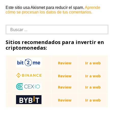
Este sitio usa Akismet para reducir el spam.
Aprende
cómo se procesan los datos de tus comentarios.
Buscar:
Sitios recomendados para invertir en
criptomonedas:
Review
Ir a web
Review
Ir a web
Review
Ir a web
Review
Ir a web