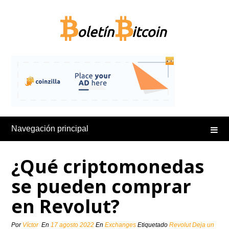
Saltar
al
contenido
Navegación principal
¿Qué criptomonedas
se pueden comprar
en Revolut?
Por
Víctor
En
17 agosto 2022
En
Exchanges
Etiquetado
Revolut
Deja un