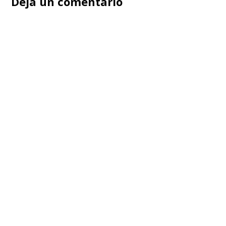
Deja un comentario
entradas