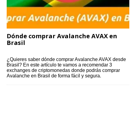
Dónde comprar Avalanche AVAX en
Brasil
¿Quieres saber dónde comprar Avalanche AVAX desde
Brasil? En este artículo te vamos a recomendar 3
exchanges de criptomonedas donde podrás comprar
Avalanche en Brasil de forma fácil y segura.