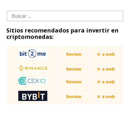
Buscar:
Sitios recomendados para invertir en
criptomonedas:
Review
Ir a web
Review
Ir a web
Review
Ir a web
Review
Ir a web