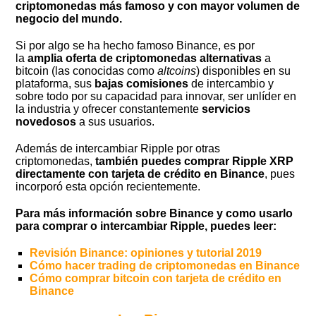
criptomonedas más famoso y con mayor volumen de
negocio del mundo.
Si por algo se ha hecho famoso Binance, es por
la
amplia oferta de criptomonedas alternativas
a
bitcoin (las conocidas como
altcoins
) disponibles en su
plataforma, sus
bajas comisiones
de intercambio y
sobre todo por su capacidad para innovar, ser unlíder en
la industria y ofrecer constantemente
servicios
novedosos
a sus usuarios.
Además de intercambiar Ripple por otras
criptomonedas,
también puedes comprar Ripple XRP
directamente con tarjeta de crédito en Binance
, pues
incorporó esta opción recientemente.
Para más información sobre Binance y como usarlo
para comprar o intercambiar Ripple, puedes leer:
Revisión Binance: opiniones y tutorial 2019
Cómo hacer trading de criptomonedas en Binance
Cómo comprar bitcoin con tarjeta de crédito en
Binance