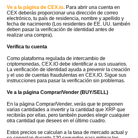
Ve a la página de CEX.io
. Para abrir una cuenta en
CEX deberás proporcionar una dirección de correo
electrónico, tu país de residencia, nombre y apellido y
fecha de nacimiento (Los residentes de EE. UU. también
deben pasar la verificación de identidad antes de
realizar una compra).
Verifica tu cuenta
Como plataforma regulada de intercambio de
criptomonedas, CEX.IO debe identificar a sus usuarios.
La verificación de identidad ayuda a prevenir la creación
y el uso de cuentas fraudulentas en CEX.IO. Sigue sus
instrucciones para pasar la verificación sin problemas.
Ve a la página Comprar/Vender
(BUY/SELL)
En la página Comprar/Vender, verás que te proponen
varias cantidades a invertir y la cantidad que XRP que
recibirás por ellas, pero también puedes elegir cualquier
otra cantidad que desees en el último cuadro.
Estos precios se calculan a la tasa de mercado actual y
se congelan durante 120 segundos para mitigar los