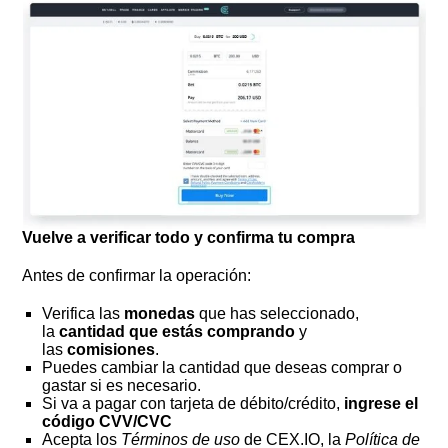
Vuelve a verificar todo y confirma tu compra
Antes de confirmar la operación:
Verifica las
monedas
que has seleccionado,
la
cantidad que estás comprando
y
las
comisiones
.
Puedes cambiar la cantidad que deseas comprar o
gastar si es necesario.
Si va a pagar con tarjeta de débito/crédito,
ingrese el
código CVV/CVC
Acepta los
Términos de uso
de CEX.IO, la
Política de