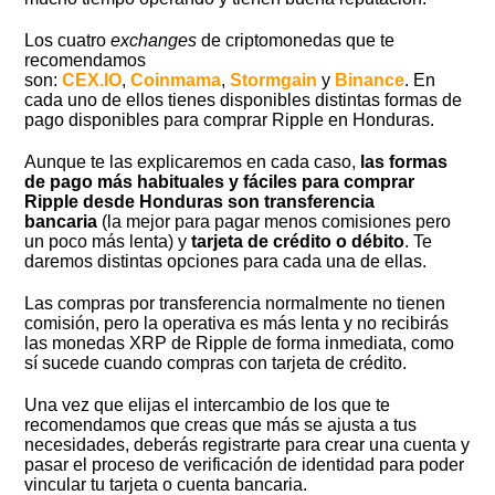
Los cuatro
exchanges
de criptomonedas que te
recomendamos
son:
CEX.IO
,
Coinmama
,
Stormgain
y
Binance
. En
cada uno de ellos tienes disponibles distintas formas de
pago disponibles para comprar Ripple en Honduras.
Aunque te las explicaremos en cada caso,
las formas
de pago más habituales y fáciles para comprar
Ripple desde Honduras son transferencia
bancaria
(la mejor para pagar menos comisiones pero
un poco más lenta) y
tarjeta de crédito o débito
. Te
daremos distintas opciones para cada una de ellas.
Las compras por transferencia normalmente no tienen
comisión, pero la operativa es más lenta y no recibirás
las monedas XRP de Ripple de forma inmediata, como
sí sucede cuando compras con tarjeta de crédito.
Una vez que elijas el intercambio de los que te
recomendamos que creas que más se ajusta a tus
necesidades, deberás registrarte para crear una cuenta y
pasar el proceso de verificación de identidad para poder
vincular tu tarjeta o cuenta bancaria.