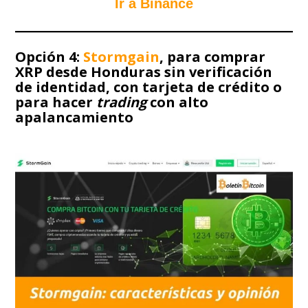
Ir a Binance
Opción 4:
Stormgain
, para comprar
XRP desde Honduras sin verificación
de identidad, con tarjeta de crédito o
para hacer
trading
con alto
apalancamiento