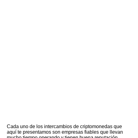
Cada uno de los intercambios de criptomonedas que
aquí te presentamos son empresas fiables que llevan
mucho tiempo operando y tienen buena reputación.