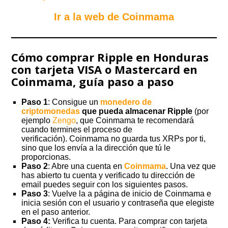
Ir a la web de Coinmama
Cómo comprar Ripple en Honduras
con tarjeta VISA o Mastercard en
Coinmama, guía paso a paso
Paso 1
: Consigue un
monedero de
criptomonedas
que pueda almacenar Ripple
(por
ejemplo
Zengo
, que Coinmama te recomendará
cuando termines el proceso de
verificación). Coinmama no guarda tus XRPs por ti,
sino que los envía a la dirección que tú le
proporcionas.
Paso 2
: Abre una cuenta en
Coinmama
. Una vez que
has abierto tu cuenta y verificado tu dirección de
email puedes seguir con los siguientes pasos.
Paso 3
: Vuelve la a página de inicio de Coinmama e
inicia sesión con el usuario y contraseña que elegiste
en el paso anterior.
Paso 4:
Verifica tu cuenta. Para comprar con tarjeta