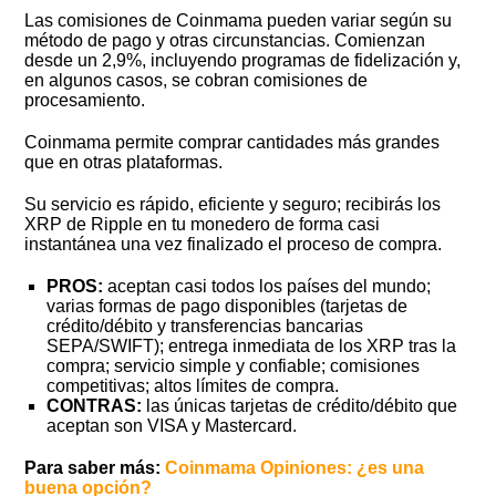
Las comisiones de Coinmama pueden variar según su
método de pago y otras circunstancias. Comienzan
desde un 2,9%, incluyendo programas de fidelización y,
en algunos casos, se cobran comisiones de
procesamiento.
Coinmama permite comprar cantidades más grandes
que en otras plataformas.
Su servicio es rápido, eficiente y seguro; recibirás los
XRP de Ripple en tu monedero de forma casi
instantánea una vez finalizado el proceso de compra.
PROS:
aceptan casi todos los países del mundo;
varias formas de pago disponibles (tarjetas de
crédito/débito y transferencias bancarias
SEPA/SWIFT); entrega inmediata de los XRP tras la
compra; servicio simple y confiable; comisiones
competitivas; altos límites de compra.
CONTRAS:
las únicas tarjetas de crédito/débito que
aceptan son VISA y Mastercard.
Para saber más:
Coinmama Opiniones: ¿es una
buena opción?