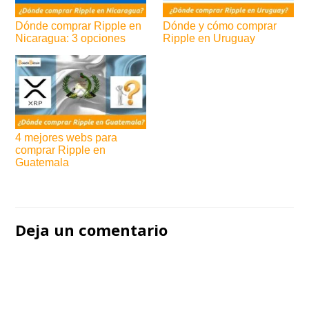
Dónde comprar Ripple en
Dónde y cómo comprar
Nicaragua: 3 opciones
Ripple en Uruguay
4 mejores webs para
comprar Ripple en
Guatemala
Navegación
de
Deja un comentario
entradas