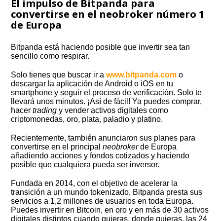
El impulso de Bitpanda para
convertirse en el neobroker número 1
de Europa
Bitpanda está haciendo posible que invertir sea tan
sencillo como respirar.
Solo tienes que buscar ir a
www.bitpanda.com
o
descargar la aplicación de Android o iOS en tu
smartphone y seguir el proceso de verificación. Solo te
llevará unos minutos. ¡Así de fácil! Ya puedes comprar,
hacer
trading
y vender activos digitales como
criptomonedas, oro, plata, paladio y platino.
Recientemente, también anunciaron sus planes para
convertirse en el principal
neobroker
de Europa
añadiendo acciones y fondos cotizados y haciendo
posible que cualquiera pueda ser inversor.
Fundada en 2014, con el objetivo de acelerar la
transición a un mundo tokenizado, Bitpanda presta sus
servicios a 1,2 millones de usuarios en toda Europa.
Puedes invertir en Bitcoin, en oro y en más de 30 activos
digitales distintos cuando quieras, donde quieras, las 24