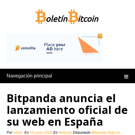
Saltar
al
contenido
Navegación principal
Bitpanda anuncia el
lanzamiento oficial de
su web en España
Por
Víctor
En
16 junio 2020
En
Noticias
Etiquetado
Bitpanda
Deja un