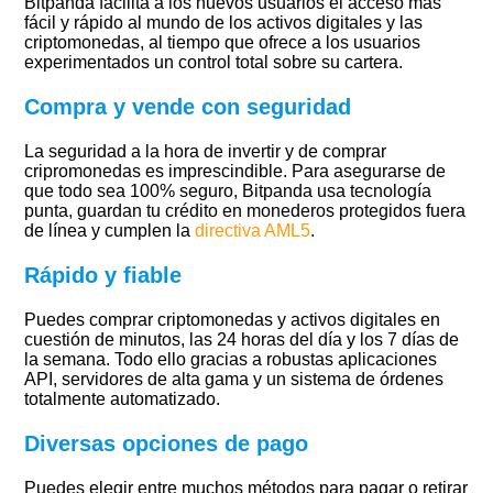
Bitpanda facilita a los nuevos usuarios el acceso más
fácil y rápido al mundo de los activos digitales y las
criptomonedas, al tiempo que ofrece a los usuarios
experimentados un control total sobre su cartera.
Compra y vende con seguridad
La seguridad a la hora de invertir y de comprar
cripromonedas es imprescindible. Para asegurarse de
que todo sea 100% seguro, Bitpanda usa tecnología
punta, guardan tu crédito en monederos protegidos fuera
de línea y cumplen la
directiva AML5
.
Rápido y fiable
Puedes comprar criptomonedas y activos digitales en
cuestión de minutos, las 24 horas del día y los 7 días de
la semana. Todo ello gracias a robustas aplicaciones
API, servidores de alta gama y un sistema de órdenes
totalmente automatizado.
Diversas opciones de pago
Puedes elegir entre muchos métodos para pagar o retirar