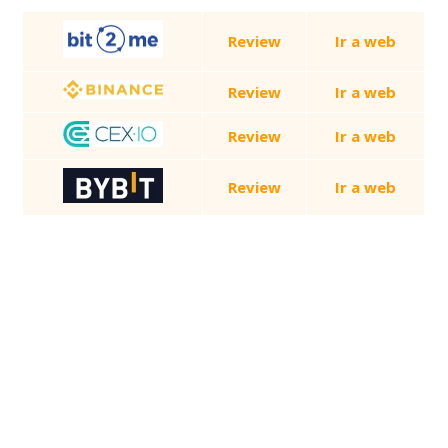
Review
Ir a web
Review
Ir a web
Review
Ir a web
Review
Ir a web