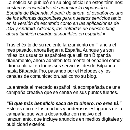
La noticia se publicó en su blog oficial en estos términos:
«
estamos encantados de anunciar la expansión a
España de Bitpanda. A partir de ahora, el español es uno
de los idiomas disponibles para nuestros servicios tanto
en la versión de escritorio como en las aplicaciones de
iOS y Android. Además, las entradas de nuestro blog
ahora también estarán disponibles en español.
«
Tras el éxito de su reciente lanzamiento en Francia el
mes pasado, ahora llegan a España. Aunque ya son
miles los usuarios españoles que utilizan Bitpanda
diariamente, ahora admiten totalmente el español como
idioma oficial en todos sus servicios, desde Bitpanda
hasta Bitpanda Pro, pasando por el Helpdesk y los
canales de comunicación, así como su blog.
La entrada al mercado español irá acompañada de una
campaña creativa que se centra en sus puntos fuertes.
“El que más beneficio saca de tu dinero, no eres tú.”
Este es uno de los muchos y poderosos eslóganes de la
campaña que van a desarrollar con motivo del
lanzamiento, que incluye anuncios en medios digitales y
publicidad exterior.