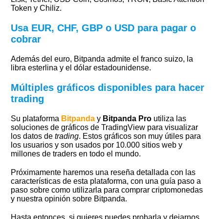
Token y Chiliz.
Usa EUR, CHF, GBP o USD para pagar o
cobrar
Además del euro, Bitpanda admite el franco suizo, la
libra esterlina y el dólar estadounidense.
Múltiples gráficos disponibles para hacer
trading
Su plataforma
Bitpanda
y
Bitpanda Pro
utiliza las
soluciones de gráficos de TradingView para visualizar
los datos de
trading
. Estos gráficos son muy útiles para
los usuarios y son usados por 10.000 sitios web y
millones de traders en todo el mundo.
Próximamente haremos una reseña detallada con las
características de esta plataforma, con una guía paso a
paso sobre como utilizarla para comprar criptomonedas
y nuestra opinión sobre Bitpanda.
Hasta entonces, si quieres puedes probarla y dejarnos