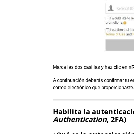
Marca las dos casillas y haz clic en
«R
A continuación deberás confirmar tu em
correo electrónico que proporcionaste
Habilita la autenticaci
Authentication
, 2FA)