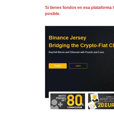
Si tienes fondos en esa plataforma 
posible.