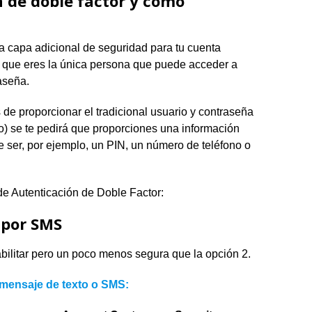
n de doble factor y cómo
na capa adicional de seguridad para tu cuenta
r que eres la única persona que puede acceder a
aseña.
e proporcionar el tradicional usuario y contraseña
) se te pedirá que proporciones una información
 ser, por ejemplo, un PIN, un número de teléfono o
e Autenticación de Doble Factor:
 por SMS
bilitar pero un poco menos segura que la opción 2.
 mensaje de texto o SMS: