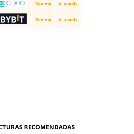
Review
Ir a web
Review
Ir a web
CTURAS RECOMENDADAS