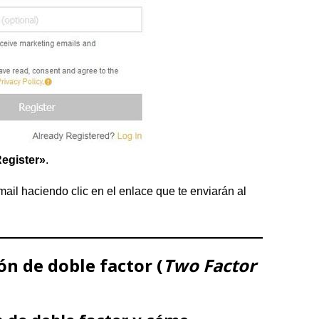
egister»
.
ail haciendo clic en el enlace que te enviarán al
.
ón de doble factor (
Two Factor