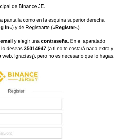
ncipal de Binance JE.
 la pantalla como en la esquina superior derecha
g In
«) y de Registrarte («
Register
«).
u
email
y elegir una
contraseña
. En el aparatado
 lo deseas
35014947
(a ti no te costará nada extra y
web, !gracias¡), pero no es necesario que lo hagas.