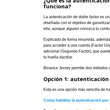
¿Qué es la autenticació
funciona?
La autenticación de doble factor es u
diseñada con el objetivo de garantiza
ella, aunque alguien conozca tu contr
Explicado de forma resumida, además d
para acceder a una cuenta (Factor Uno
adicional (Segundo Factor), que puede
tu huella dactilar.
Binance Jersey permite dos métodos d
Opción 1: autenticación
Esta es una opción más sencilla de ha
Como habilitar la autenticación por