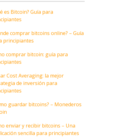
é es Bitcoin? Guía para
ncipiantes
nde comprar bitcoins online? – Guía
a principiantes
o comprar bitcoin: guía para
ncipiantes
lar Cost Averaging: la mejor
rategia de inversión para
ncipiantes
mo guardar bitcoins? – Monederos
coin
o enviar y recibir bitcoins – Una
icación sencilla para principiantes