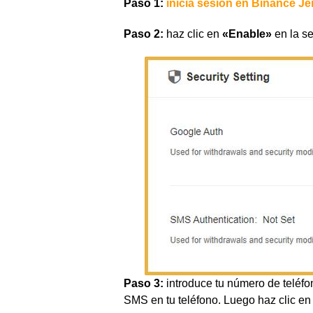
Paso 1:
inicia sesión en Binance Je
Paso 2:
haz clic en
«Enable»
en la s
Paso 3:
introduce tu número de teléfon
SMS en tu teléfono. Luego haz clic e