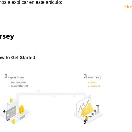
os a explicar en este artículo:
Glo
rsey