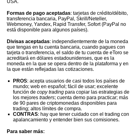
USA.
Formas de pago aceptadas
: tarjetas de crédito/débito,
transferencia bancaria, PayPal, Skrill/Neteller,
Webmoney, Yandex, Rapid Transfer, Sofort (PayPal no
está disponible para algunos países).
Divisas aceptadas
: independientemente de la moneda
que tengas en tu cuenta bancaria, cuando pagues con
tarjeta o transferencia, el saldo de tu cuenta de eToro se
acreditará en dólares estadounidenses, que es la
moneda en la que se opera dentro de la plataforma y en
la que están reflejadas las cotizaciones.
PROS
: acepta usuarios de casi todos los países de
mundo; web en español; fácil de usar; excelente
función de
copy trading
para copiar las estrategias de
los mejores
traders
; cuenta demo para practicar; más
de 90 pares de criptomonedas disponibles para
trading; altos límites de compra.
CONTRAS
: hay que tener cuidado con el trading con
apalancamiento y entender bien sus comisiones.
Para saber más: