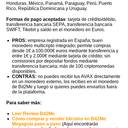
Honduras, México, Panamá, Paraguay, Perú, Puerto
Rico, República Dominicana y Uruguay.
Formas de pago aceptadas
: tarjeta de crédito/débito,
transferencia bancaria SEPA, transferencia bancaria
SWIFT, Tikebit y saldo en el monedero en Euros.
PROS:
empresa registrada en España; buen
monedero multicripto integrado; permite compras
desde 1€ a 100.000€ euros mediante transferencia y
entre 1€ y 2.000€ mediante tarjeta de crédito; sin
comisiones por depositar fondos mediante
transferencia bancaria; más de 100 criptomonedas
disponibles.
CONTRAS:
no puedes recibir tus AVAX directamente
en un monedero externo, los recibes en el monedero
de Bit2Me y luego si quieres puedes enviarlos fuera
de la plataforma.
Para saber más:
Leer Review Bit2Me
Cómo comprar y vender bitcoins en Bit2Me:
Megaguía paso a paso
(Aquí encontrarás