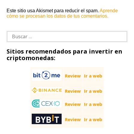
Este sitio usa Akismet para reducir el spam.
Aprende
cómo se procesan los datos de tus comentarios.
Buscar:
Sitios recomendados para invertir en
criptomonedas:
Review
Ir a web
Review
Ir a web
Review
Ir a web
Review
Ir a web