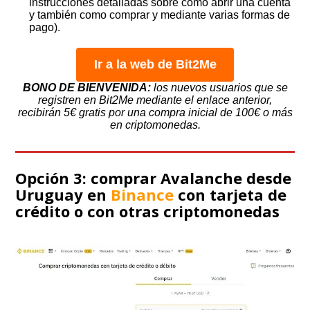
instrucciones detalladas sobre como abrir una cuenta
y también como comprar y mediante varias formas de
pago).
Ir a la web de Bit2Me
BONO DE BIENVENIDA:
los nuevos usuarios que se
registren en Bit2Me mediante el enlace anterior,
recibirán 5€ gratis por una compra inicial de 100€ o más
en criptomonedas.
Opción 3: comprar Avalanche desde
Uruguay en
Binance
con tarjeta de
crédito o con otras criptomonedas