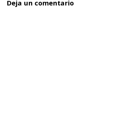
Deja un comentario
entradas