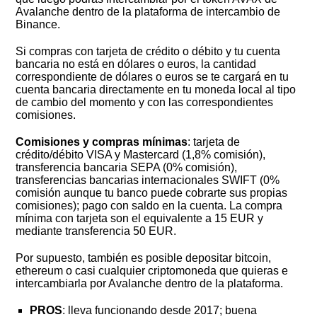
Avalanche dentro de la plataforma de intercambio de
Binance.
Si compras con tarjeta de crédito o débito y tu cuenta
bancaria no está en dólares o euros, la cantidad
correspondiente de dólares o euros se te cargará en tu
cuenta bancaria directamente en tu moneda local al tipo
de cambio del momento y con las correspondientes
comisiones.
Comisiones y compras mínimas
: tarjeta de
crédito/débito VISA y Mastercard (1,8% comisión),
transferencia bancaria SEPA (0% comisión),
transferencias bancarias internacionales SWIFT (0%
comisión aunque tu banco puede cobrarte sus propias
comisiones); pago con saldo en la cuenta. La compra
mínima con tarjeta son el equivalente a 15 EUR y
mediante transferencia 50 EUR.
Por supuesto, también es posible depositar bitcoin,
ethereum o casi cualquier criptomoneda que quieras e
intercambiarla por Avalanche dentro de la plataforma.
PROS
: lleva funcionando desde 2017; buena