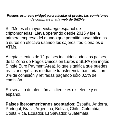
Puedes usar este widget para calcular el precio, las comisiones
de compra e ir a la web de Bit2Me
Bit2Me es el mayor
exchange
español de
criptomonedas. Lleva operando desde 2015 y fue la
primera empresa del mundo que permitió pasar bitcoins
a euros en efectivo usando los cajeros tradicionales o
ATMs.
Acepta clientes de 71 países incluidos todos los países
de la Zona de Pagos Únicos en Euros o SEPA (en inglés
Single Euro Payment Area), lo que significa que puedes
realizar depósitos mediante transferencia bancaria con
0% de comisión y retiradas pagando sólo 0,5% de
comisión.
Su servicio de atención al cliente es excelente y en
español.
Países iberoamericanos aceptados:
España, Andorra,
Portugal, Brasil, Argentina, Bolivia, Chile, Colombia,
Costa Rica, Ecuador, El Salvador, Guatemala,