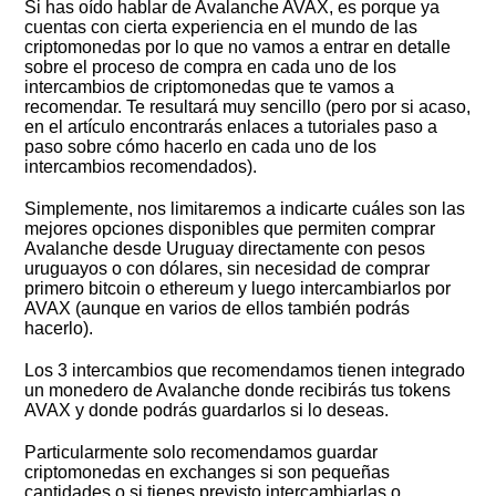
Si has oído hablar de Avalanche AVAX, es porque ya
cuentas con cierta experiencia en el mundo de las
criptomonedas por lo que no vamos a entrar en detalle
sobre el proceso de compra en cada uno de los
intercambios de criptomonedas que te vamos a
recomendar. Te resultará muy sencillo (pero por si acaso,
en el artículo encontrarás enlaces a tutoriales paso a
paso sobre cómo hacerlo en cada uno de los
intercambios recomendados).
Simplemente, nos limitaremos a indicarte cuáles son las
mejores opciones disponibles que permiten comprar
Avalanche desde Uruguay directamente con pesos
uruguayos o con dólares, sin necesidad de comprar
primero bitcoin o ethereum y luego intercambiarlos por
AVAX (aunque en varios de ellos también podrás
hacerlo).
Los 3 intercambios que recomendamos tienen integrado
un monedero de Avalanche donde recibirás tus tokens
AVAX y donde podrás guardarlos si lo deseas.
Particularmente solo recomendamos guardar
criptomonedas en exchanges si son pequeñas
cantidades o si tienes previsto intercambiarlas o