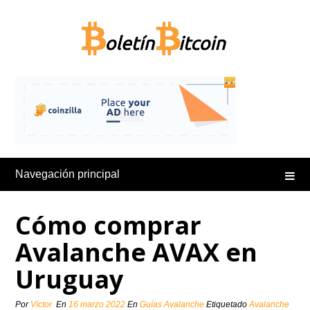
Saltar
al
contenido
Navegación principal
Cómo comprar
Avalanche AVAX en
Uruguay
Por
Víctor
En
16 marzo 2022
En
Guías Avalanche
Etiquetado
Avalanche