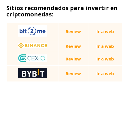
Sitios recomendados para invertir en
criptomonedas:
Review
Ir a web
Review
Ir a web
Review
Ir a web
Review
Ir a web