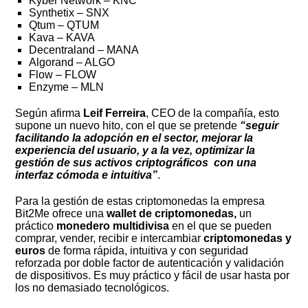
Kyber Network – KNC
Synthetix – SNX
Qtum – QTUM
Kava – KAVA
Decentraland – MANA
Algorand – ALGO
Flow – FLOW
Enzyme – MLN
Según afirma
Leif Ferreira
, CEO de la compañía, esto
supone un nuevo hito, con el que se pretende
“seguir
facilitando la adopción en el sector, mejorar la
experiencia del usuario, y a la vez, optimizar la
gestión de sus activos criptográficos con una
interfaz cómoda e intuitiva”
.
Para la gestión de estas criptomonedas la empresa
Bit2Me ofrece una
wallet de criptomonedas,
un
práctico
monedero multidivisa
en el que se pueden
comprar, vender, recibir e intercambiar
criptomonedas y
euros
de forma rápida, intuitiva y con seguridad
reforzada por doble factor de autenticación y validación
de dispositivos. Es muy práctico y fácil de usar hasta por
los no demasiado tecnológicos.