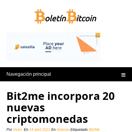
Saltar
al
contenido
Navegación principal
Bit2me incorpora 20
nuevas
criptomonedas
Por
Víctor
En
14 abril 2021
En
Noticias
Etiquetado
Bit2Me