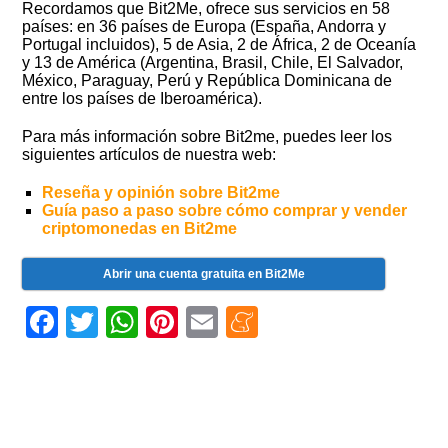
Recordamos que Bit2Me, ofrece sus servicios en 58
países: en 36 países de Europa (España, Andorra y
Portugal incluidos), 5 de Asia, 2 de África, 2 de Oceanía
y 13 de América (Argentina, Brasil, Chile, El Salvador,
México, Paraguay, Perú y República Dominicana de
entre los países de Iberoamérica).
Para más información sobre Bit2me, puedes leer los
siguientes artículos de nuestra web:
Reseña y opinión sobre Bit2me
Guía paso a paso sobre cómo comprar y vender
criptomonedas en Bit2me
Abrir una cuenta gratuita en Bit2Me
Facebook
Twitter
WhatsApp
Pinterest
Email
Meneame