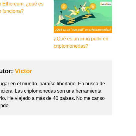
n Ethereum: ¿qué es
 funciona?
¿Qué es un «rug pull» en
criptomonedas?
utor:
Víctor
gar en el mundo, paraíso libertario. En busca de
nanciera. Las criptomonedas son una herramienta
rlo. He viajado a más de 40 países. No me canso
ando.