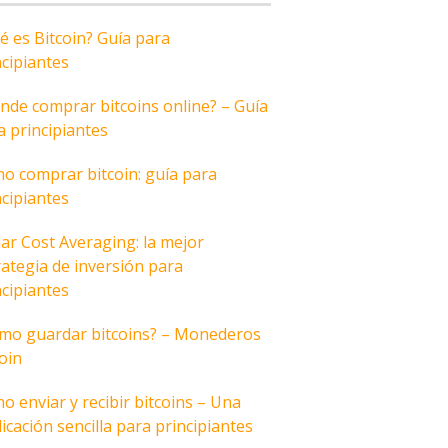
é es Bitcoin? Guía para
ncipiantes
nde comprar bitcoins online? – Guía
a principiantes
o comprar bitcoin: guía para
ncipiantes
lar Cost Averaging: la mejor
rategia de inversión para
ncipiantes
mo guardar bitcoins? – Monederos
coin
o enviar y recibir bitcoins – Una
icación sencilla para principiantes