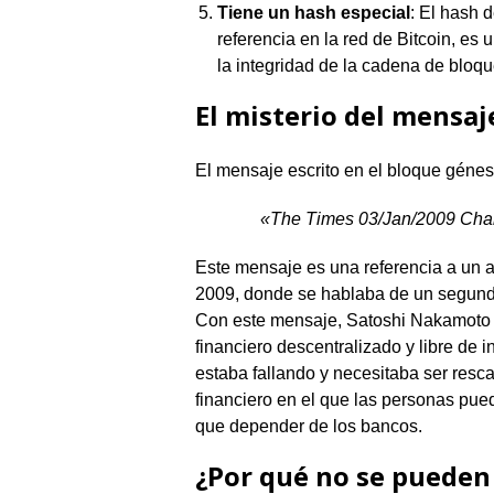
Tiene un hash especial
: El hash 
referencia en la red de Bitcoin, es 
la integridad de la cadena de bloqu
El misterio del mensaj
El mensaje escrito en el bloque génesi
«The Times 03/Jan/2009 Chanc
Este mensaje es una referencia a un a
2009, donde se hablaba de un segundo 
Con este mensaje, Satoshi Nakamoto q
financiero descentralizado y libre de i
estaba fallando y necesitaba ser resc
financiero en el que las personas pued
que depender de los bancos.
¿Por qué no se pueden 