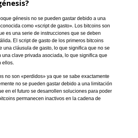
génesis?
bloque génesis no se pueden gastar debido a una
in conocida como «script de gasto». Los bitcoins son
ue es una serie de instrucciones que se deben
lida. El script de gasto de los primeros bitcoins
 una cláusula de gasto, lo que significa que no se
 una clave privada asociada, lo que significa que
 ellos.
oins no son «perdidos» ya que se sabe exactamente
emente no se pueden gastar debido a una limitación
que en el futuro se desarrollen soluciones para poder
bitcoins permanecen inactivos en la cadena de
t
l
eneame