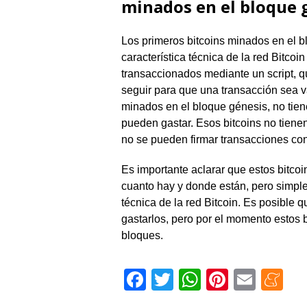
minados en el bloque 
Los primeros bitcoins minados en el 
característica técnica de la red Bitco
transaccionados mediante un script, q
seguir para que una transacción sea vá
minados en el bloque génesis, no tiene
pueden gastar. Esos bitcoins no tienen
no se pueden firmar transacciones con
Es importante aclarar que estos bitc
cuanto hay y donde están, pero simpl
técnica de la red Bitcoin. Es posible 
gastarlos, pero por el momento estos 
bloques.
Facebook
Twitter
WhatsApp
Pinteres
Emai
M