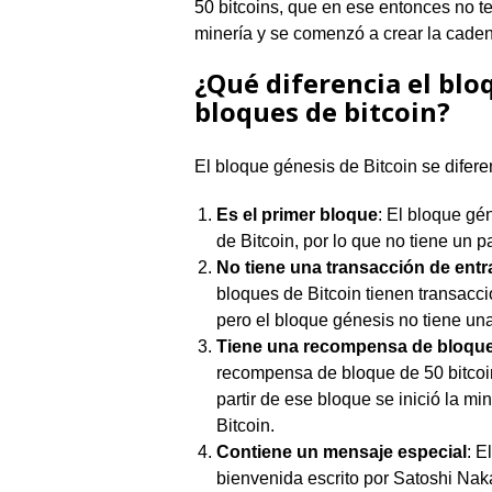
50 bitcoins, que en ese entonces no ten
minería y se comenzó a crear la caden
¿Qué diferencia el blo
bloques de bitcoin?
El bloque génesis de Bitcoin se difere
Es el primer bloque
: El bloque gé
de Bitcoin, por lo que no tiene un p
No tiene una transacción de ent
bloques de Bitcoin tienen transacc
pero el bloque génesis no tiene una
Tiene una recompensa de bloque
recompensa de bloque de 50 bitcoin
partir de ese bloque se inició la m
Bitcoin.
Contiene un mensaje especial
: E
bienvenida escrito por Satoshi Naka