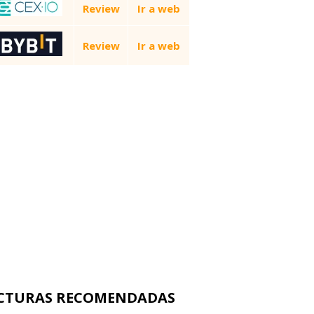
Review
Ir a web
Review
Ir a web
CTURAS RECOMENDADAS