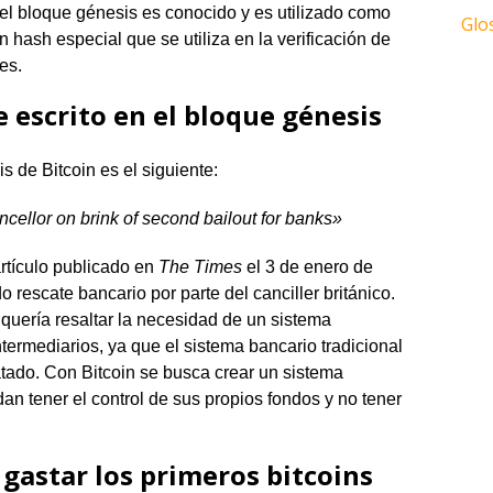
del bloque génesis es conocido y es utilizado como
Glo
un hash especial que se utiliza en la verificación de
es.
e escrito en el bloque génesis
s de Bitcoin es el siguiente:
ellor on brink of second bailout for banks»
rtículo publicado en
The Times
el 3 de enero de
rescate bancario por parte del canciller británico.
uería resaltar la necesidad de un sistema
ntermediarios, ya que el sistema bancario tradicional
atado. Con Bitcoin se busca crear un sistema
an tener el control de sus propios fondos y no tener
gastar los primeros bitcoins