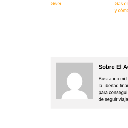
Gwei
Gas e
y cómo
Sobre El A
Buscando mi lu
la libertad fi
para consegui
de seguir viaj
Navegación