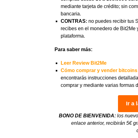
mediante tarjeta de crédito; sin co
bancaria.
CONTRAS:
no puedes recibir tus
recibes en el monedero de Bit2Me y
plataforma.
Para saber más:
Leer Review Bit2Me
Cómo comprar y vender bitcoins
encontrarás instrucciones detallad
comprar y mediante varias formas d
Ir a
BONO DE BIENVENIDA:
los nuevo
enlace anterior, recibirán 5€ g