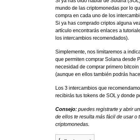
Si ya has oído hablar de Solana (SOL)
mundo de las criptomonedas por lo que
compra en cada uno de los intercamb
Si ya has comprado criptos alguna vez,
artículo encontrarás enlaces a tutori
los intercambios recomendados).
Simplemente, nos limitaremos a indica
que permiten comprar Solana desde P
necesidad de comprar primero bitcoin
(aunque en ellos también podrás hacer
Los 3 intercambios que recomendamo
recibirás tus tokens de SOL y donde p
Consejo:
puedes registrarte y abrir un
de ellos te resulta más fácil de usar 
criptomonedas.