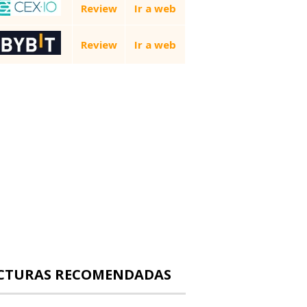
Review
Ir a web
Review
Ir a web
CTURAS RECOMENDADAS