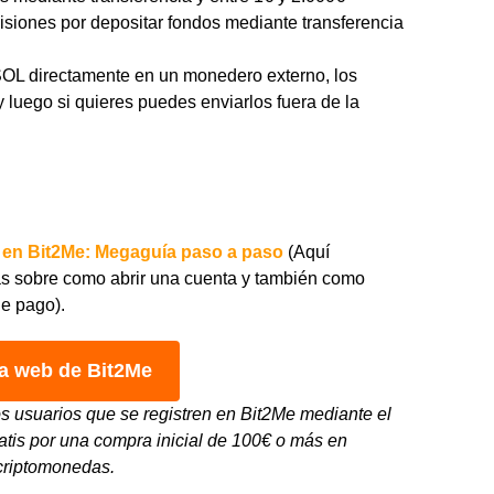
misiones por depositar fondos mediante transferencia
 SOL directamente en un monedero externo, los
 luego si quieres puedes enviarlos fuera de la
 en Bit2Me: Megaguía paso a paso
(Aquí
as sobre como abrir una cuenta y también como
e pago).
 la web de Bit2Me
s usuarios que se registren en Bit2Me mediante el
ratis por una compra inicial de 100€ o más en
criptomonedas.