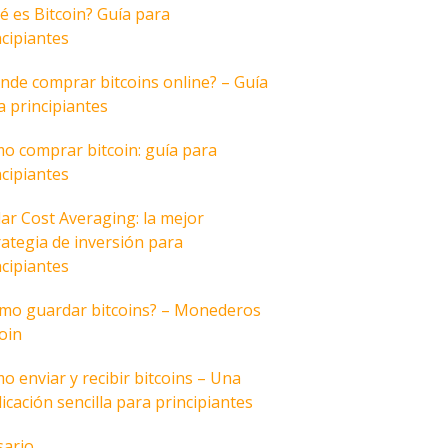
é es Bitcoin? Guía para
ncipiantes
nde comprar bitcoins online? – Guía
a principiantes
o comprar bitcoin: guía para
ncipiantes
lar Cost Averaging: la mejor
rategia de inversión para
ncipiantes
mo guardar bitcoins? – Monederos
coin
o enviar y recibir bitcoins – Una
icación sencilla para principiantes
sario