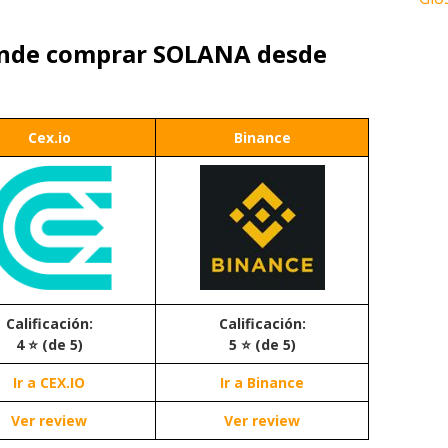
onde comprar SOLANA desde
Cex.io
Binance
Calificación:
Calificación:
4 ⭐ (de 5)
5 ⭐ (de 5)
Ir a CEX.IO
Ir a Binance
Ver review
Ver review