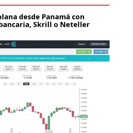
olana desde Panamá con
bancaria, Skrill o Neteller