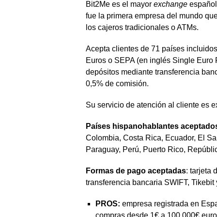
Bit2Me es el mayor
exchange
español
fue la primera empresa del mundo que 
los cajeros tradicionales o ATMs.
Acepta clientes de 71 países incluido
Euros o SEPA (en inglés Single Euro P
depósitos mediante transferencia ban
0,5% de comisión.
Su servicio de atención al cliente es 
Países hispanohablantes aceptado
Colombia, Costa Rica, Ecuador, El S
Paraguay, Perú, Puerto Rico, Repúbl
Formas de pago aceptadas
: tarjeta
transferencia bancaria SWIFT, Tikebit
PROS:
empresa registrada en Espa
compras desde 1€ a 100.000€ euros