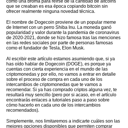
como una broma para reírse de la cantidad de altcoins
que se creaban es esa época copiando bitcoin sin
ofrecer realmente ninguna novedad técnica.
El nombre de Dogecoin proviene de un popular meme
de Internet con un perro Shiba Inu. La moneda ganó
popularidad y valor durante la pandemia de coronavirus
de 2020-2021, donde se hizo famosa tras las menciones
en las redes sociales por parte de personas famosas
como el fundador de Tesla, Elon Musk.
Al escribir este artículo estamos asumiendo que, si ya
has oído hablar de Dogecoin (DOGE), es porque ya
cuentas con cierta experiencia en el mundo de las
criptomonedas y por ello, no vamos a entrar en detalle
sobre el proceso de compra en cada uno de los
intercambios de criptomonedas que te vamos a
recomendar. Si ya has comprado criptos alguna vez, te
resultará muy sencillo (pero por si acaso, en el artículo
encontrarás enlaces a tutoriales paso a paso sobre
cómo hacerlo en cada uno de los intercambios
recomendados).
Simplemente, nos limitaremos a indicarte cuáles son las
mejores opciones disponibles que permiten comprar