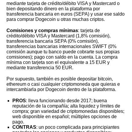
mediante tarjeta de crédito/débito VISA y Mastercard o
bien depositando dinero en la plataforma por
transferencia bancaria en euros (SEPA) y usar ese saldo
para comprar Dogecoin u otras muchas criptos.
Comisiones y compras mínimas
: tarjeta de
crédito/débito VISA y Mastercard (1,8% comisión),
transferencia bancaria SEPA (0% comisión),
transferencias bancarias internacionales SWIFT (0%
comisión aunque tu banco puede cobrarte sus propias
comisiones); pago con saldo en la cuenta. La compra
mínima con tarjeta son el equivalente a 15 EUR y
mediante transferencia 50 EUR.
Por supuesto, también es posible depositar bitcoin,
ethereum o casi cualquier criptomoneda que quieras e
intercambiarla por Dogecoin dentro de la plataforma.
PROS
: lleva funcionando desde 2017; buena
reputación de la compañía; alta liquidez y límites de
compra; gran variedad de criptomonedas disponibles;
web disponible en español; múltiples opciones de
pago.
CONTRAS
: un poco complicada para principiantes