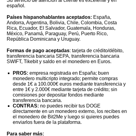
Su servicio de atención al cliente es excelente y en
español.
Países hispanohablantes aceptados:
España,
Andorra, Argentina, Bolivia, Chile, Colombia, Costa
Rica, Ecuador, El Salvador, Guatemala, Honduras,
México, Panamá, Paraguay, Perú, Puerto Rico,
República Dominicana y Uruguay.
Formas de pago aceptadas
: tarjeta de crédito/débito,
transferencia bancaria SEPA, transferencia bancaria
SWIFT, Tikebit y saldo en el monedero en Euros.
PROS:
empresa registrada en España; buen
monedero multicripto integrado; permite compras
desde 1€ a 100.000€ euros mediante transferencia y
entre 1€ y 2.000€ mediante tarjeta de crédito; sin
comisiones por depositar fondos mediante
transferencia bancaria.
CONTRAS:
no puedes recibir tus DOGE
directamente en un monedero externo, los recibes en
el monedero de Bit2Me y luego si quieres puedes
enviarlos fuera de la plataforma.
Para saber más: