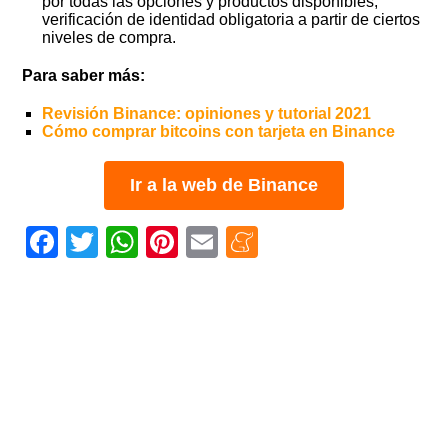
por todas las opciones y productos disponibles;
verificación de identidad obligatoria a partir de ciertos
niveles de compra.
Para saber más:
Revisión Binance: opiniones y tutorial 2021
Cómo comprar bitcoins con tarjeta en Binance
Ir a la web de Binance
Facebook
Twitter
WhatsApp
Pinterest
Email
Meneame