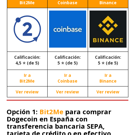
Bit2Me
Coinbase
Binance
Calificación:
Calificación:
Calificación:
4,5 ⭐ (de 5)
5 ⭐ (de 5)
5 ⭐ (de 5)
Ir a
Ir a
Ir a
Bit2Me
Coinbase
Binance
Ver review
Ver review
Ver review
Opción 1:
Bit2Me
para comprar
Dogecoin en España con
transferencia bancaria SEPA,
tarjeta de crédito o en efectivo