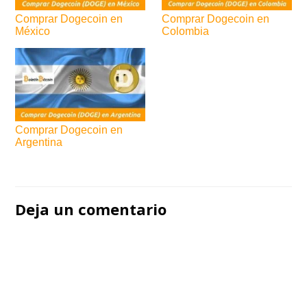
Comprar Dogecoin en
Comprar Dogecoin en
México
Colombia
Comprar Dogecoin en
Argentina
Navegación
de
Deja un comentario
entradas