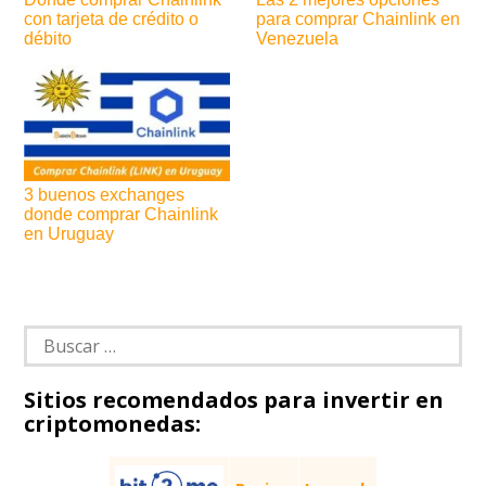
con tarjeta de crédito o
para comprar Chainlink en
débito
Venezuela
3 buenos exchanges
donde comprar Chainlink
en Uruguay
Navegación
de
Buscar:
entradas
Sitios recomendados para invertir en
criptomonedas: