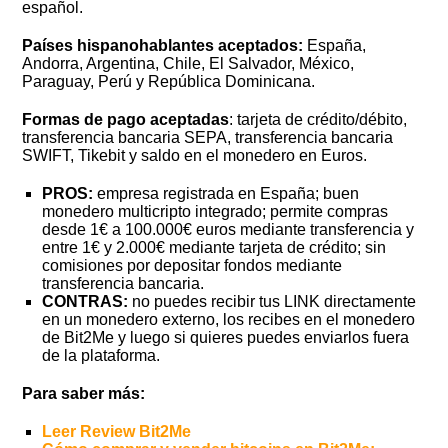
español.
Países hispanohablantes aceptados:
España,
Andorra, Argentina, Chile, El Salvador, México,
Paraguay, Perú y República Dominicana.
Formas de pago aceptadas
: tarjeta de crédito/débito,
transferencia bancaria SEPA, transferencia bancaria
SWIFT, Tikebit y saldo en el monedero en Euros.
PROS:
empresa registrada en España; buen
monedero multicripto integrado; permite compras
desde 1€ a 100.000€ euros mediante transferencia y
entre 1€ y 2.000€ mediante tarjeta de crédito; sin
comisiones por depositar fondos mediante
transferencia bancaria.
CONTRAS:
no puedes recibir tus LINK directamente
en un monedero externo, los recibes en el monedero
de Bit2Me y luego si quieres puedes enviarlos fuera
de la plataforma.
Para saber más:
Leer Review Bit2Me