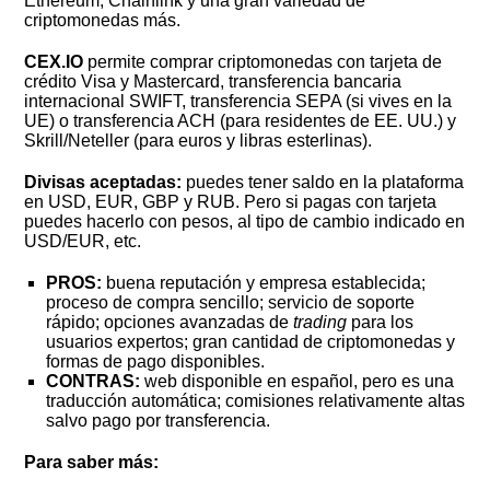
Ethereum, Chainlink y una gran variedad de
criptomonedas más.
CEX.IO
permite comprar criptomonedas con tarjeta de
crédito Visa y Mastercard, transferencia bancaria
internacional SWIFT, transferencia SEPA (si vives en la
UE) o transferencia ACH (para residentes de EE. UU.) y
Skrill/Neteller (para euros y libras esterlinas).
Divisas aceptadas:
puedes tener saldo en la plataforma
en USD, EUR, GBP y RUB. Pero si pagas con tarjeta
puedes hacerlo con pesos, al tipo de cambio indicado en
USD/EUR, etc.
PROS:
buena reputación y empresa establecida;
proceso de compra sencillo; servicio de soporte
rápido; opciones avanzadas de
trading
para los
usuarios expertos; gran cantidad de criptomonedas y
formas de pago disponibles.
CONTRAS:
web disponible en español, pero es una
traducción automática; comisiones relativamente altas
salvo pago por transferencia.
Para saber más: