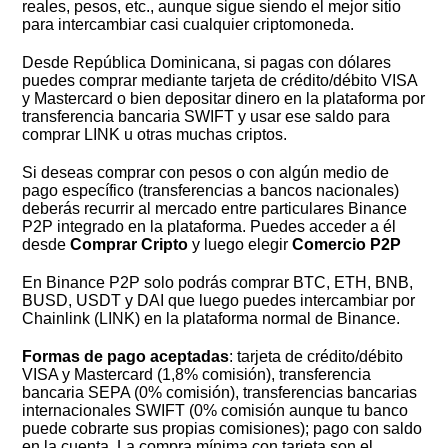
reales, pesos, etc., aunque sigue siendo el mejor sitio
para intercambiar casi cualquier criptomoneda.
Desde República Dominicana, si pagas con dólares
puedes comprar mediante tarjeta de crédito/débito VISA
y Mastercard o bien depositar dinero en la plataforma por
transferencia bancaria SWIFT y usar ese saldo para
comprar LINK u otras muchas criptos.
Si deseas comprar con pesos o con algún medio de
pago específico (transferencias a bancos nacionales)
deberás recurrir al mercado entre particulares Binance
P2P integrado en la plataforma. Puedes acceder a él
desde
Comprar Cripto
y luego elegir
Comercio P2P
En Binance P2P solo podrás comprar BTC, ETH, BNB,
BUSD, USDT y DAI que luego puedes intercambiar por
Chainlink (LINK) en la plataforma normal de Binance.
Formas de pago aceptadas
: tarjeta de crédito/débito
VISA y Mastercard (1,8% comisión), transferencia
bancaria SEPA (0% comisión), transferencias bancarias
internacionales SWIFT (0% comisión aunque tu banco
puede cobrarte sus propias comisiones); pago con saldo
en la cuenta. La compra mínima con tarjeta son el