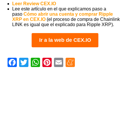
Leer Review CEX.IO
Lee este artículo en el que explicamos paso a
paso
Cómo abrir una cuenta y comprar Ripple
XRP en CEX.IO
(el proceso de compra de Chainlink
LINK es igual que el explicado para Ripple XRP).
Ir a la web de CEX.IO
Facebook
Twitter
WhatsApp
Pinterest
Email
Meneame