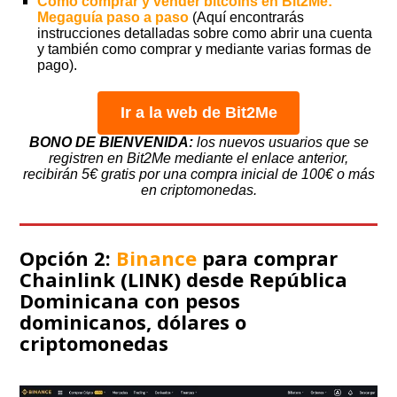
Cómo comprar y vender bitcoins en Bit2Me:
Megaguía paso a paso
(Aquí encontrarás
instrucciones detalladas sobre como abrir una cuenta
y también como comprar y mediante varias formas de
pago).
Ir a la web de Bit2Me
BONO DE BIENVENIDA:
los nuevos usuarios que se
registren en Bit2Me mediante el enlace anterior,
recibirán 5€ gratis por una compra inicial de 100€ o más
en criptomonedas.
Opción 2:
Binance
para comprar
Chainlink (LINK) desde República
Dominicana con pesos
dominicanos, dólares o
criptomonedas