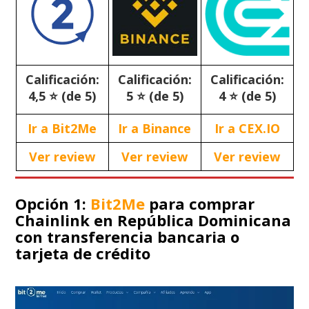
Calificación:
Calificación:
Calificación:
4,5 ⭐ (de 5)
5 ⭐ (de 5)
4 ⭐ (de 5)
Ir a Bit2Me
Ir a Binance
Ir a CEX.IO
Ver review
Ver review
Ver review
Opción 1:
Bit2Me
para comprar
Chainlink en República Dominicana
con transferencia bancaria o
tarjeta de crédito