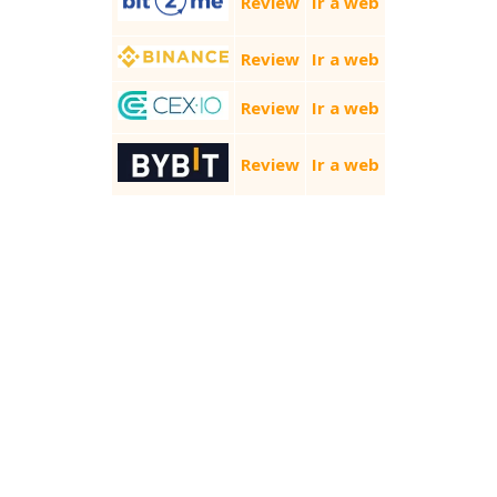
Review
Ir a web
Review
Ir a web
Review
Ir a web
Review
Ir a web