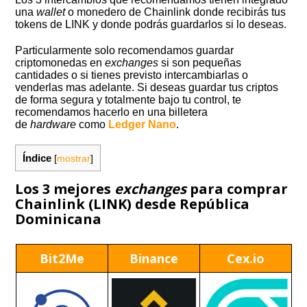
una
wallet
o monedero de Chainlink donde recibirás tus
tokens de LINK y donde podrás guardarlos si lo deseas.
Particularmente solo recomendamos guardar
criptomonedas en
exchanges
si son pequeñas
cantidades o si tienes previsto intercambiarlas o
venderlas mas adelante. Si deseas guardar tus criptos
de forma segura y totalmente bajo tu control, te
recomendamos hacerlo en una billetera
de
hardware
como
Ledger
Nano
.
Índice
[
mostrar
]
Los 3 mejores
exchanges
para comprar
Chainlink (LINK) desde República
Dominicana
Bit2Me
Binance
Cex.io