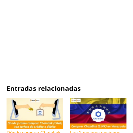
Entradas relacionadas
Dónde comprar Chainlink
Las 2 mejores opciones