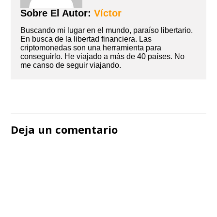
Sobre El Autor:
Víctor
Buscando mi lugar en el mundo, paraíso libertario.
En busca de la libertad financiera. Las
criptomonedas son una herramienta para
conseguirlo. He viajado a más de 40 países. No
me canso de seguir viajando.
Navegación
de
Deja un comentario
entradas