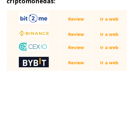
criptomonedas:
Review
Ir a web
Review
Ir a web
Review
Ir a web
Review
Ir a web