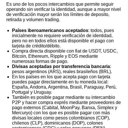
Es uno de los pocos intercambios que permite seguir
operando sin verificar la identidad, aunque a mayor nivel
de verificación mayor serán los límites de deposito,
retirada y volumen trading.
Países iberoamericanos aceptados
: todos, pues
inicialmente no requiere verificación de identidad,
pero no en todos ellos está disponible el pago con
tarjeta de crédito/débito.
Compra directa disponible con fiat de USDT, USDC,
Bitcoin, Ethereum, Ripple y EOS mediante
numerosas formas de pago.
Divisas aceptadas por transferencia bancaria
:
pesos argentinos (ARS), reales brasileños (BRL).
En los países en los que acepta pago con tarjeta
puedes pagar directamente en tu moneda local:
España, Andorra, Argentina, Brasil, Paraguay, Perú,
Portugal y Uruguay.
También es posible pagar mediante su intercambio
P2P y hacer compra exprés mediante proveedores de
pago externos (Cabital, MoonPay, Banxa, Simplex y
Mercuryo) con los que es posible pagar con más
divisas locales como pesos colombianos (COP),
chilenos (CLP), dominicanos (DOP), colones