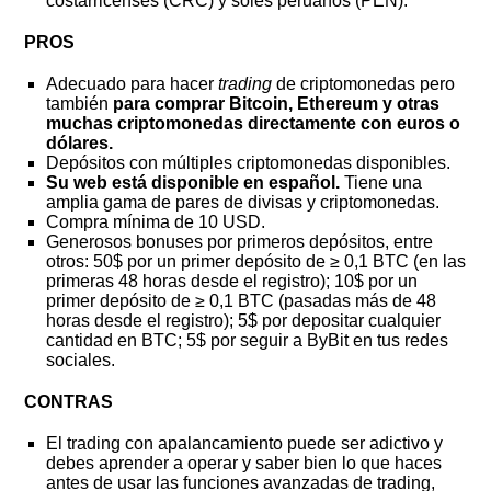
costarricenses (CRC) y soles peruanos (PEN).
PROS
Adecuado para hacer
trading
de criptomonedas pero
también
para comprar Bitcoin, Ethereum y otras
muchas criptomonedas directamente con euros o
dólares.
Depósitos con múltiples criptomonedas disponibles.
Su web está disponible en español.
Tiene una
amplia gama de pares de divisas y criptomonedas.
Compra mínima de 10 USD.
Generosos bonuses por primeros depósitos, entre
otros: 50$ por un primer depósito de ≥ 0,1 BTC (en las
primeras 48 horas desde el registro); 10$ por un
primer depósito de ≥ 0,1 BTC (pasadas más de 48
horas desde el registro); 5$ por depositar cualquier
cantidad en BTC; 5$ por seguir a ByBit en tus redes
sociales.
CONTRAS
El trading con apalancamiento puede ser adictivo y
debes aprender a operar y saber bien lo que haces
antes de usar las funciones avanzadas de trading,