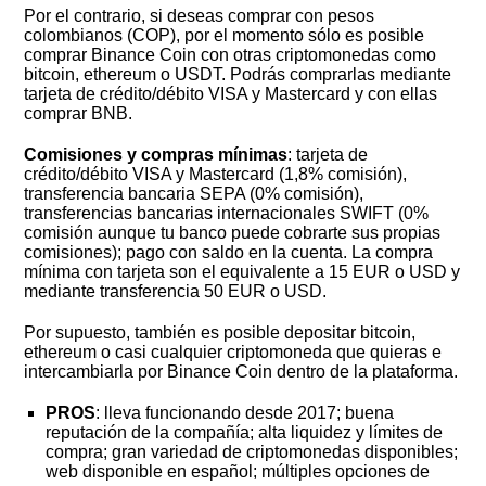
Por el contrario, si deseas comprar con pesos
colombianos (COP), por el momento sólo es posible
comprar Binance Coin con otras criptomonedas como
bitcoin, ethereum o USDT. Podrás comprarlas mediante
tarjeta de crédito/débito VISA y Mastercard y con ellas
comprar BNB.
Comisiones y compras mínimas
: tarjeta de
crédito/débito VISA y Mastercard (1,8% comisión),
transferencia bancaria SEPA (0% comisión),
transferencias bancarias internacionales SWIFT (0%
comisión aunque tu banco puede cobrarte sus propias
comisiones); pago con saldo en la cuenta. La compra
mínima con tarjeta son el equivalente a 15 EUR o USD y
mediante transferencia 50 EUR o USD.
Por supuesto, también es posible depositar bitcoin,
ethereum o casi cualquier criptomoneda que quieras e
intercambiarla por Binance Coin dentro de la plataforma.
PROS
: lleva funcionando desde 2017; buena
reputación de la compañía; alta liquidez y límites de
compra; gran variedad de criptomonedas disponibles;
web disponible en español; múltiples opciones de