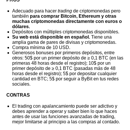
Adecuado para hacer
trading
de criptomonedas pero
también
para comprar Bitcoin, Ethereum y otras
muchas criptomonedas directamente con euros o
dólares.
Depósitos con múltiples criptomonedas disponibles.
Su web está disponible en español.
Tiene una
amplia gama de pares de divisas y criptomonedas.
Compra mínima de 10 USD.
Generosos bonuses por primeros depósitos, entre
otros: 50$ por un primer depósito de ≥ 0,1 BTC (en las
primeras 48 horas desde el registro); 10$ por un
primer depósito de ≥ 0,1 BTC (pasadas más de 48
horas desde el registro); 5$ por depositar cualquier
cantidad en BTC; 5$ por seguir a ByBit en tus redes
sociales.
CONTRAS
El trading con apalancamiento puede ser adictivo y
debes aprender a operar y saber bien lo que haces
antes de usar las funciones avanzadas de trading,
mejor limitarse al principio a las compras al contado.