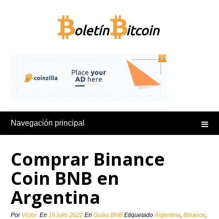
Saltar
al
contenido
Navegación principal
Comprar Binance
Coin BNB en
Argentina
Por
Víctor
En
19 julio 2022
En
Guías BNB
Etiquetado
Argentina
,
Binance
,