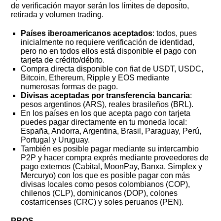
de verificación mayor serán los límites de deposito,
retirada y volumen trading.
Países iberoamericanos aceptados
: todos, pues
inicialmente no requiere verificación de identidad,
pero no en todos ellos está disponible el pago con
tarjeta de crédito/débito.
Compra directa disponible con fiat de USDT, USDC,
Bitcoin, Ethereum, Ripple y EOS mediante
numerosas formas de pago.
Divisas aceptadas por transferencia bancaria
:
pesos argentinos (ARS), reales brasileños (BRL).
En los países en los que acepta pago con tarjeta
puedes pagar directamente en tu moneda local:
España, Andorra, Argentina, Brasil, Paraguay, Perú,
Portugal y Uruguay.
También es posible pagar mediante su intercambio
P2P y hacer compra exprés mediante proveedores de
pago externos (Cabital, MoonPay, Banxa, Simplex y
Mercuryo) con los que es posible pagar con más
divisas locales como pesos colombianos (COP),
chilenos (CLP), dominicanos (DOP), colones
costarricenses (CRC) y soles peruanos (PEN).
PROS