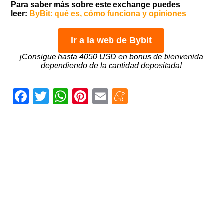
Para saber más sobre este exchange puedes
leer:
ByBit: qué es, cómo funciona y opiniones
Ir a la web de Bybit
¡Consigue hasta 4050 USD en bonus de bienvenida
dependiendo de la cantidad depositada!
Facebook
Twitter
WhatsApp
Pinterest
Email
Meneame