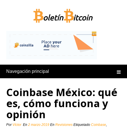
Saltar
al
contenido
Navegación principal
Coinbase México: qué
es, cómo funciona y
opinión
Por
Víctor
En
2 marzo 2019
En
Revisiones
Etiquetado
Coinbase
,