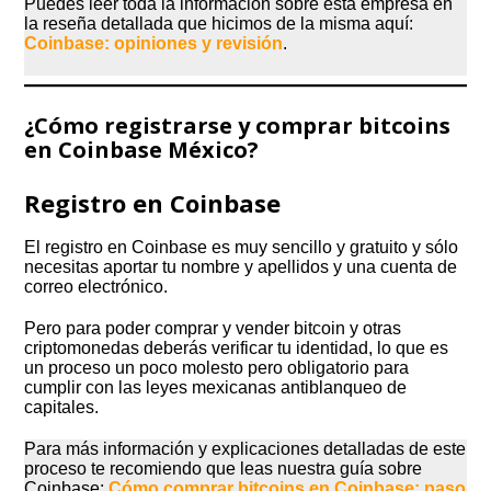
Puedes leer toda la información sobre esta empresa en
la reseña detallada que hicimos de la misma aquí:
Coinbase: opiniones y revisión
.
¿Cómo registrarse y comprar bitcoins
en Coinbase México?
Registro en Coinbase
El registro en Coinbase es muy sencillo y gratuito y sólo
necesitas aportar tu nombre y apellidos y una cuenta de
correo electrónico.
Pero para poder comprar y vender bitcoin y otras
criptomonedas deberás verificar tu identidad, lo que es
un proceso un poco molesto pero obligatorio para
cumplir con las leyes mexicanas antiblanqueo de
capitales.
Para más información y explicaciones detalladas de este
proceso te recomiendo que leas nuestra guía sobre
Coinbase:
Cómo comprar bitcoins en Coinbase: paso