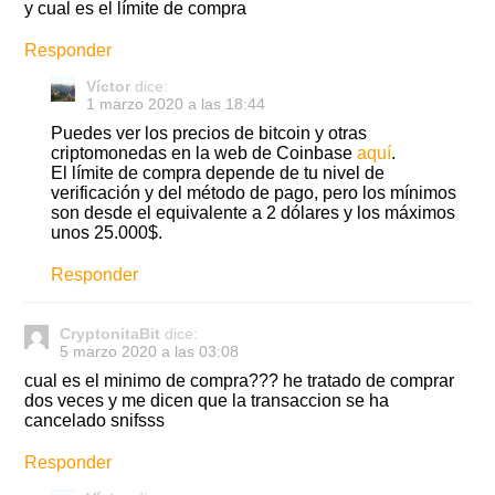
y cual es el límite de compra
Responder
Víctor
dice:
1 marzo 2020 a las 18:44
Puedes ver los precios de bitcoin y otras
criptomonedas en la web de Coinbase
aquí
.
El límite de compra depende de tu nivel de
verificación y del método de pago, pero los mínimos
son desde el equivalente a 2 dólares y los máximos
unos 25.000$.
Responder
CryptonitaBit
dice:
5 marzo 2020 a las 03:08
cual es el minimo de compra??? he tratado de comprar
dos veces y me dicen que la transaccion se ha
cancelado snifsss
Responder