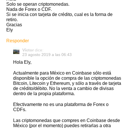
Solo se operan criptomonedas.
Nada de Forex o CDF.
Si se inicia con tarjeta de crédito, cual es la forma de
retiro.
Gracias
Ely
Responder
Víctor
dice:
23 agosto 2019 a las 06:43
Hola Ely,
Actualmente para México en Coinbase sólo está
disponible la opción de compra de las criptomonedas
Bitcoin, Litecoin y Ethereum, y sólo a través de tarjeta
de crédito/débito. No la venta a cambio de divisas
dentro de la propia plataforma.
Efectivamente no es una plataforma de Forex o
CDFs.
Las criptomonedas que compres en Coinbase desde
México (por el momento) puedes retirarlas a otra