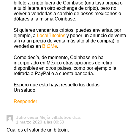
billetera cripto fuera de Coinbase (una tuya propia o
a tu billetera en otro exchange de cripto), pero no
volver a venderlas a cambio de pesos mexicanos o
dólares a la misma Coinbase.
Si quieres vender tus criptos, puedes enviarlas, por
ejemplo, a
LocalBitcoins
y poner un anuncio de venta
allí (a un precio de venta más alto al de compra), o
venderlas en
Bit2Me
.
Como decía, de momento, Coinbase no ha
incorporado en México otras opciones de retiro
disponibles en otros países, como por ejemplo la
retirada a PayPal o a cuenta bancaria.
Espero que esto haya resuelto tus dudas.
Un saludo,
Responder
Julio cesar Mejía villalobos
dice:
1 marzo 2020 a las 00:59
Cual es el valor de un bitcoin.