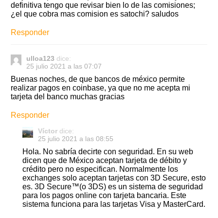
definitiva tengo que revisar bien lo de las comisiones;
¿el que cobra mas comision es satochi? saludos
Responder
ulloa123
dice:
25 julio 2021 a las 07:07
Buenas noches, de que bancos de méxico permite
realizar pagos en coinbase, ya que no me acepta mi
tarjeta del banco muchas gracias
Responder
Víctor
dice:
25 julio 2021 a las 08:55
Hola. No sabría decirte con seguridad. En su web
dicen que de México aceptan tarjeta de débito y
crédito pero no especifican. Normalmente los
exchanges solo aceptan tarjetas con 3D Secure, esto
es. 3D Secure™(o 3DS) es un sistema de seguridad
para los pagos online con tarjeta bancaria. Este
sistema funciona para las tarjetas Visa y MasterCard.