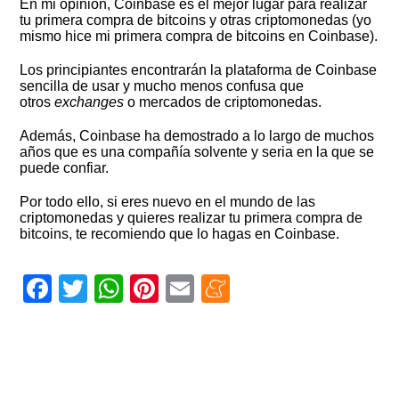
En mi opinión, Coinbase es el mejor lugar para realizar
tu primera compra de bitcoins y otras criptomonedas (yo
mismo hice mi primera compra de bitcoins en Coinbase).
Los principiantes encontrarán la plataforma de Coinbase
sencilla de usar y mucho menos confusa que
otros
exchanges
o mercados de criptomonedas.
Además, Coinbase ha demostrado a lo largo de muchos
años que es una compañía solvente y seria en la que se
puede confiar.
Por todo ello, si eres nuevo en el mundo de las
criptomonedas y quieres realizar tu primera compra de
bitcoins, te recomiendo que lo hagas en Coinbase.
Facebook
Twitter
WhatsApp
Pinterest
Email
Meneame