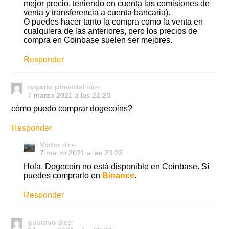
mejor precio, teniendo en cuenta las comisiones de
venta y transferencia a cuenta bancaria).
O puedes hacer tanto la compra como la venta en
cualquiera de las anteriores, pero los precios de
compra en Coinbase suelen ser mejores.
Responder
rogerio pimentel
dice:
7 marzo 2021 a las 21:23
cómo puedo comprar dogecoins?
Responder
Víctor
dice:
7 marzo 2021 a las 23:23
Hola. Dogecoin no está disponible en Coinbase. Sí
puedes comprarlo en
Binance
.
Responder
gustavo
dice: