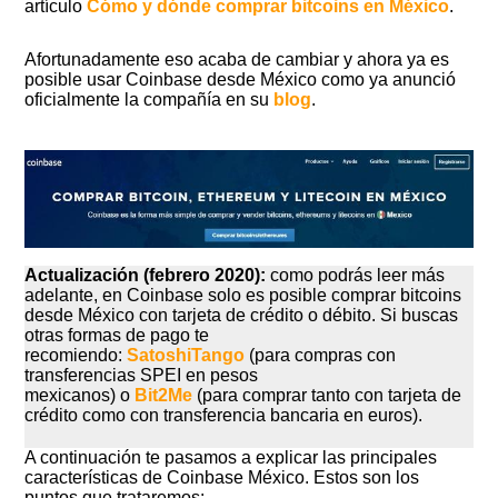
artículo
Cómo y dónde comprar bitcoins en México
.
Afortunadamente eso acaba de cambiar y ahora ya es
posible usar Coinbase desde México como ya anunció
oficialmente la compañía en su
blog
.
Actualización (febrero 2020):
como podrás leer más
adelante, en Coinbase solo es posible comprar bitcoins
desde México con tarjeta de crédito o débito. Si buscas
otras formas de pago te
recomiendo:
SatoshiTango
(para compras con
transferencias SPEI en pesos
mexicanos) o
Bit2Me
(para comprar tanto con tarjeta de
crédito como con transferencia bancaria en euros).
A continuación te pasamos a explicar las principales
características de Coinbase México. Estos son los
puntos que trataremos: