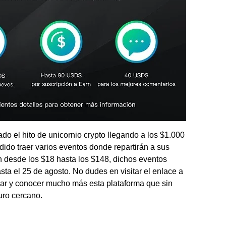
o el hito de unicornio crypto llegando a los $1.000
do traer varios eventos donde repartirán a sus
n desde los $18 hasta los $148, dichos eventos
sta el 25 de agosto. No dudes en visitar el enlace a
par y conocer mucho más esta plataforma que sin
uro cercano.