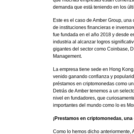
demanda que está teniendo en los últ
Este es el caso de Amber Group, una c
de instituciones financieras e inverso
fue fundada en el año 2018 y desde e
industria al alcanzar logros significa
gigantes del sector como Coinbase, D
Management.
La empresa tiene sede en Hong Kong, 
venido ganando confianza y popularid
préstamos en criptomonedas como una 
Detrás de Amber tenemos a un selecto 
nivel en fundadores, que curiosamente
importantes del mundo como lo es Mo
¡Prestamos en criptomonedas, una 
Como lo hemos dicho anteriormente, A