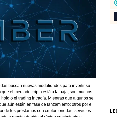
edas buscan nuevas modalidades para invertir su
n que el mercado cripto está a la baja, son muchos
 hold o el trading intradía. Mientras que algunos se
 que aún están en fase de lanzamiento; otros por el
LE
tor de los préstamos con criptomonedas, servicios
o a prestar debido al rápido crecimiento y