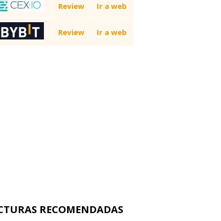
Review
Ir a web
Review
Ir a web
CTURAS RECOMENDADAS