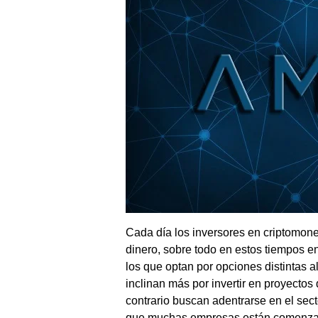
Cada día los inversores en criptomon
dinero, sobre todo en estos tiempos e
los que optan por opciones distintas al
inclinan más por invertir en proyectos
contrario buscan adentrarse en el sec
que muchas empresas están comenzand