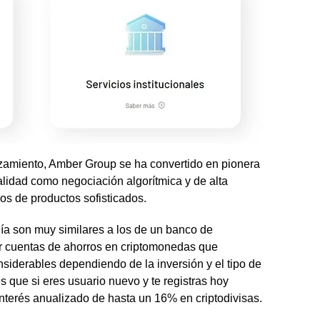
zamiento, Amber Group se ha convertido en pionera
alidad como negociación algorítmica y de alta
pos de productos sofisticados.
ía son muy similares a los de un banco de
er cuentas de ahorros en criptomonedas que
iderables dependiendo de la inversión y el tipo de
s que si eres usuario nuevo y te registras hoy
nterés anualizado de hasta un 16% en criptodivisas.