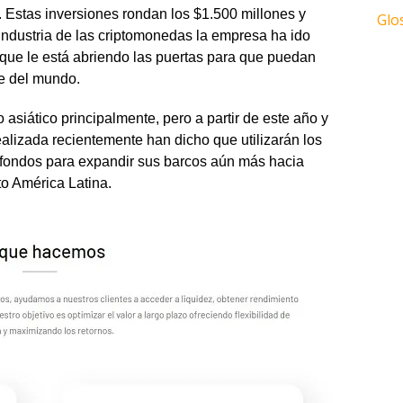
. Estas inversiones rondan los $1.500 millones y
Glo
 industria de las criptomonedas la empresa ha ido
ue le está abriendo las puertas para que puedan
te del mundo.
asiático principalmente, pero a partir de este año y
ealizada recientemente han dicho que utilizarán los
fondos para expandir sus barcos aún más hacia
to América Latina.