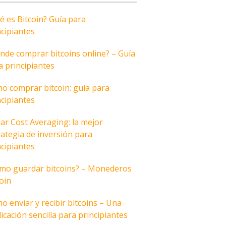
é es Bitcoin? Guía para
ncipiantes
nde comprar bitcoins online? – Guía
a principiantes
o comprar bitcoin: guía para
ncipiantes
lar Cost Averaging: la mejor
rategia de inversión para
ncipiantes
mo guardar bitcoins? – Monederos
coin
o enviar y recibir bitcoins – Una
icación sencilla para principiantes