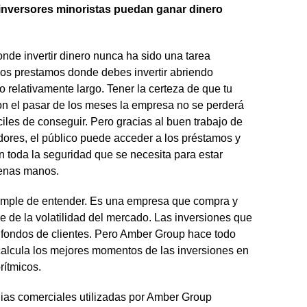
inversores minoristas puedan ganar dinero
nde invertir dinero nunca ha sido una tarea
 los prestamos donde debes invertir abriendo
o relativamente largo. Tener la certeza de que tu
n el pasar de los meses la empresa no se perderá
ciles de conseguir. Pero gracias al buen trabajo de
ores, el público puede acceder a los préstamos y
n toda la seguridad que se necesita para estar
uenas manos.
imple de entender. Es una empresa que compra y
 de la volatilidad del mercado. Las inversiones que
fondos de clientes. Pero Amber Group hace todo
calcula los mejores momentos de las inversiones en
rítmicos.
gias comerciales utilizadas por Amber Group