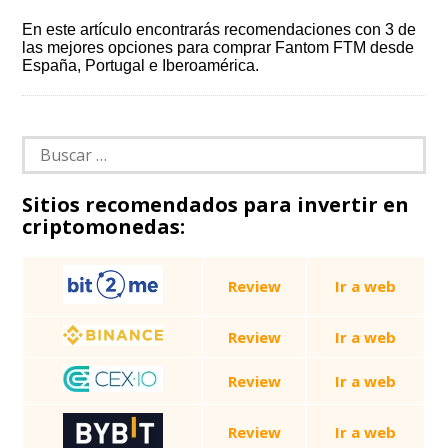
En este artículo encontrarás recomendaciones con 3 de
las mejores opciones para comprar Fantom FTM desde
España, Portugal e Iberoamérica.
Buscar:
Sitios recomendados para invertir en
criptomonedas:
Review
Ir a web
Review
Ir a web
Review
Ir a web
Review
Ir a web