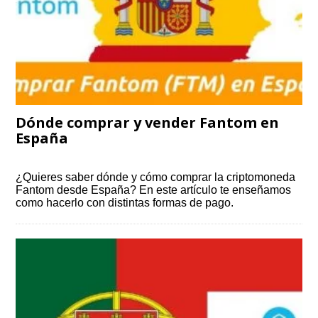
Dónde comprar y vender Fantom en
España
¿Quieres saber dónde y cómo comprar la criptomoneda
Fantom desde España? En este artículo te enseñamos
como hacerlo con distintas formas de pago.