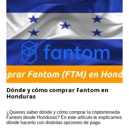
Dónde y cómo comprar Fantom en
Honduras
¿Quieres saber dónde y cómo comprar la criptomoneda
Fantom desde Honduras? En este artículo te explicamos
dónde hacerlo con distintas opciones de pago.