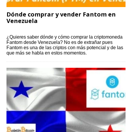
Dónde comprar y vender Fantom en
Venezuela
¿Quieres saber dónde y cómo comprar la criptomoneda
Fantom desde Venezuela? No es de extrañar pues
Fantom es una de las criptos con más potencial y de las
que más se habla en estos momentos.