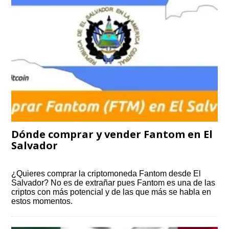
Dónde comprar y vender Fantom en El
Salvador
¿Quieres comprar la criptomoneda Fantom desde El
Salvador? No es de extrañar pues Fantom es una de las
criptos con más potencial y de las que más se habla en
estos momentos.