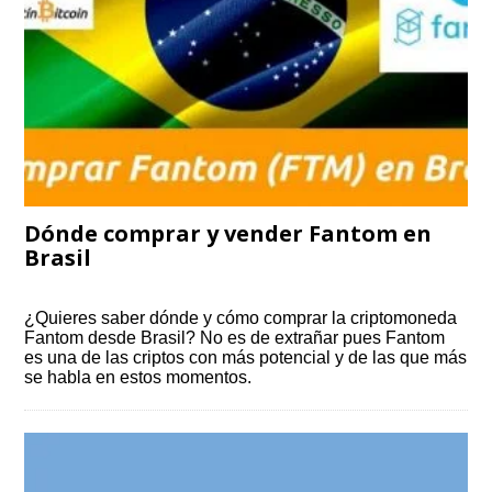
Dónde comprar y vender Fantom en
Brasil
¿Quieres saber dónde y cómo comprar la criptomoneda
Fantom desde Brasil? No es de extrañar pues Fantom
es una de las criptos con más potencial y de las que más
se habla en estos momentos.