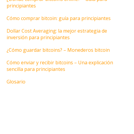
principiantes
Cómo comprar bitcoin: guía para principiantes
Dollar Cost Averaging: la mejor estrategia de
inversión para principiantes
¿Cómo guardar bitcoins? – Monederos bitcoin
Cómo enviar y recibir bitcoins – Una explicación
sencilla para principiantes
Glosario