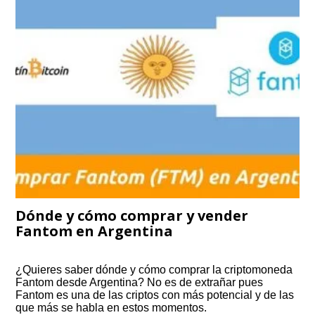
Dónde y cómo comprar y vender
Fantom en Argentina
¿Quieres saber dónde y cómo comprar la criptomoneda
Fantom desde Argentina? No es de extrañar pues
Fantom es una de las criptos con más potencial y de las
que más se habla en estos momentos.