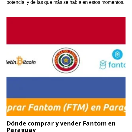
potencial y de las que más se habla en estos momentos.
Dónde comprar y vender Fantom en
Paraguay