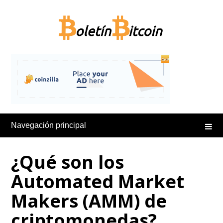
Saltar
al
contenido
Navegación principal
¿Qué son los
Automated Market
Makers (AMM) de
criptomonedas?