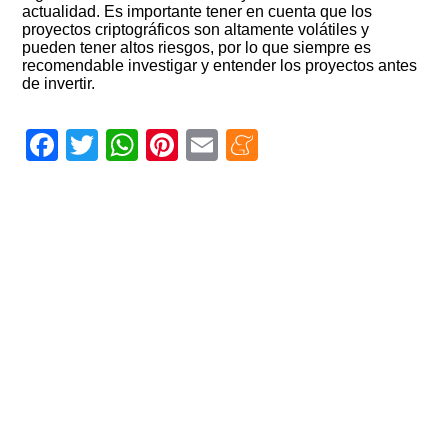
actualidad. Es importante tener en cuenta que los
proyectos criptográficos son altamente volátiles y
pueden tener altos riesgos, por lo que siempre es
recomendable investigar y entender los proyectos antes
de invertir.
Facebook
Twitter
WhatsApp
Pinterest
Email
Meneame