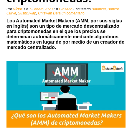
Por
Víctor
En
12 enero 2023
En
Glosario
Etiquetado
Balancer
,
Bancor
,
Curve
,
SushiSwap
,
Uniswap
Deja un comentario
Los Automated Market Makers (AMM, por sus siglas
en inglés) son un tipo de mercado descentralizado
para criptomonedas en el que los precios se
determinan automáticamente mediante algoritmos
matemáticos en lugar de por medio de un creador de
mercado centralizado.