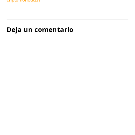
Navegación
de
Deja un comentario
entradas