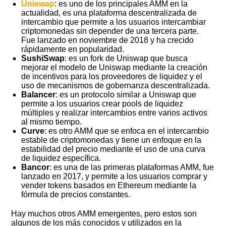
Uniswap
: es uno de los principales AMM en la
actualidad, es una plataforma descentralizada de
intercambio que permite a los usuarios intercambiar
criptomonedas sin depender de una tercera parte.
Fue lanzado en noviembre de 2018 y ha crecido
rápidamente en popularidad.
SushiSwap
: es un fork de Uniswap que busca
mejorar el modelo de Uniswap mediante la creación
de incentivos para los proveedores de liquidez y el
uso de mecanismos de gobernanza descentralizada.
Balancer
: es un protocolo similar a Uniswap que
permite a los usuarios crear pools de liquidez
múltiples y realizar intercambios entre varios activos
al mismo tiempo.
Curve
: es otro AMM que se enfoca en el intercambio
estable de criptomonedas y tiene un enfoque en la
estabilidad del precio mediante el uso de una curva
de liquidez específica.
Bancor
: es una de las primeras plataformas AMM, fue
lanzado en 2017, y permite a los usuarios comprar y
vender tokens basados en Ethereum mediante la
fórmula de precios constantes.
Hay muchos otros AMM emergentes, pero estos son
algunos de los más conocidos y utilizados en la