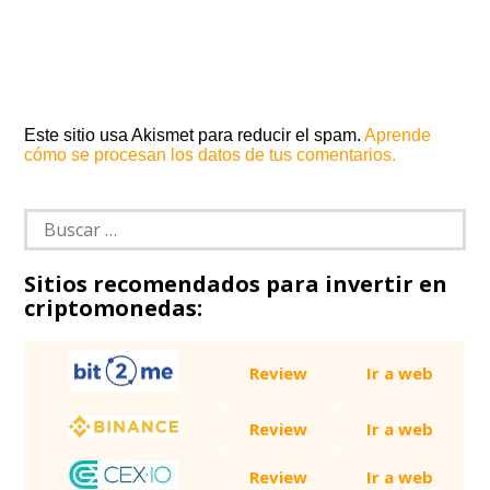
Este sitio usa Akismet para reducir el spam.
Aprende
cómo se procesan los datos de tus comentarios.
Buscar:
Sitios recomendados para invertir en
criptomonedas:
Review
Ir a web
Review
Ir a web
Review
Ir a web