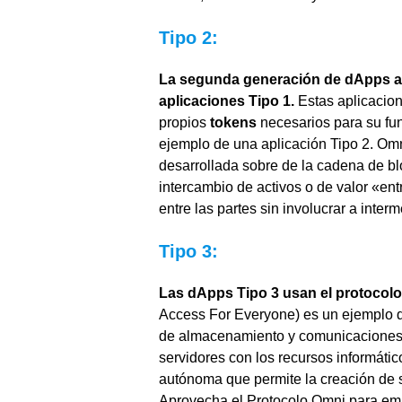
Tipo 2:
La segunda generación de dApps ap
aplicaciones Tipo 1.
Estas aplicacion
propios
tokens
necesarios para su fun
ejemplo de una aplicación Tipo 2. Omn
desarrollada sobre de la cadena de bl
intercambio de activos o de valor «ent
entre las partes sin involucrar a interm
Tipo 3:
Las dApps Tipo 3 usan el protocolo 
Access For Everyone) es un ejemplo d
de almacenamiento y comunicaciones 
servidores con los recursos informáti
autónoma que permite la creación de si
Aprovecha el Protocolo Omni para emit