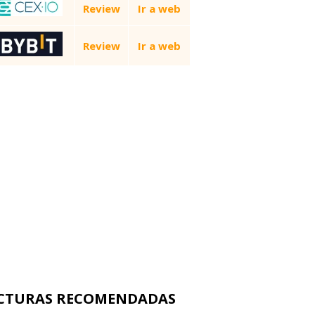
Review
Ir a web
Review
Ir a web
CTURAS RECOMENDADAS