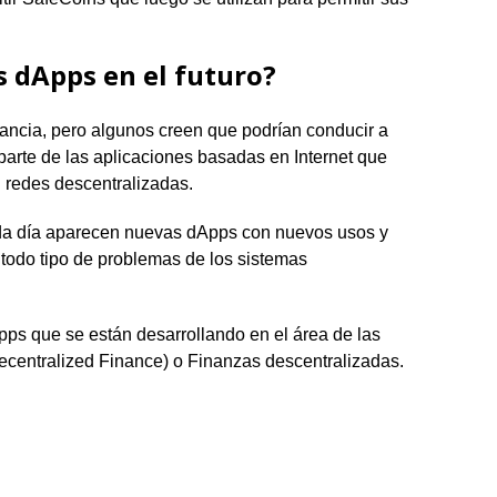
as
dApps
en el futuro?
ancia, pero algunos creen que podrían conducir a
parte de las aplicaciones basadas en Internet que
n redes descentralizadas.
ada día aparecen nuevas dApps con nuevos usos y
 todo tipo de problemas de los sistemas
ps que se están desarrollando en el área de las
centralized Finance) o Finanzas descentralizadas.
t
l
eneame