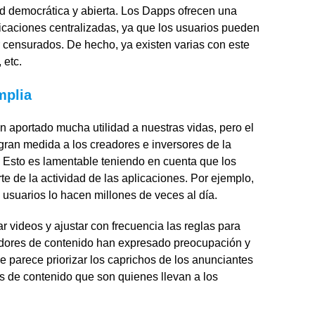
d democrática y abierta. Los Dapps ofrecen una
licaciones centralizadas, ya que los usuarios pueden
r censurados. De hecho, ya existen varias con este
 etc.
mplia
 aportado mucha utilidad a nuestras vidas, pero el
 gran medida a los creadores e inversores de la
s. Esto es lamentable teniendo en cuenta que los
e de la actividad de las aplicaciones. Por ejemplo,
usuarios lo hacen millones de veces al día.
videos y ajustar con frecuencia las reglas para
adores de contenido han expresado preocupación y
e parece priorizar los caprichos de los anunciantes
s de contenido que son quienes llevan a los