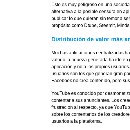
Esto es muy peligroso en una socieda
alternativa a la posible censura en ap
publicar lo que quieran sin temor a se
propósito como Dtube, Steemit, Minds,
Distribución de valor más a
Muchas aplicaciones centralizadas han
valor o la riqueza generada ha ido en
aplicación y no a los propios usuario
usuarios son los que generan gran part
Facebook no crea contenido, pero sus 
YouTube es conocido por desmonetizar 
contentar a sus anunciantes. Los cre
frustración al respecto, ya que YouTub
sobre los comentarios de los creadore
usuarios a la plataforma.