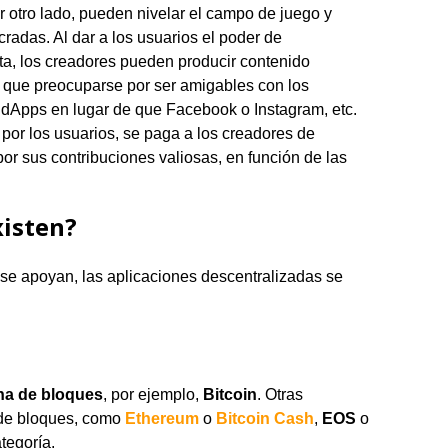
r otro lado, pueden nivelar el campo de juego y
radas. Al dar a los usuarios el poder de
ta, los creadores pueden producir contenido
n que preocuparse por ser amigables con los
 dApps en lugar de que Facebook o Instagram, etc.
 por los usuarios, se paga a los creadores de
r sus contribuciones valiosas, en función de las
xisten?
 se apoyan, las aplicaciones descentralizadas se
na de bloques
, por ejemplo,
Bitcoin
. Otras
 de bloques, como
Ethereum
o
Bitcoin Cash
,
EOS
o
tegoría.