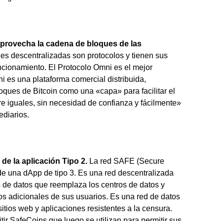
rovecha la cadena de bloques de las
es descentralizadas son protocolos y tienen sus
cionamiento. El Protocolo Omni es el mejor
i es una plataforma comercial distribuida,
oques de Bitcoin como una «capa» para facilitar el
re iguales, sin necesidad de confianza y fácilmente»
ediarios.
de la aplicación Tipo 2.
La red SAFE (Secure
e una dApp de tipo 3. Es una red descentralizada
de datos que reemplaza los centros de datos y
cos adicionales de sus usuarios. Es una red de datos
tios web y aplicaciones resistentes a la censura.
ir SafeCoins que luego se utilizan para permitir sus