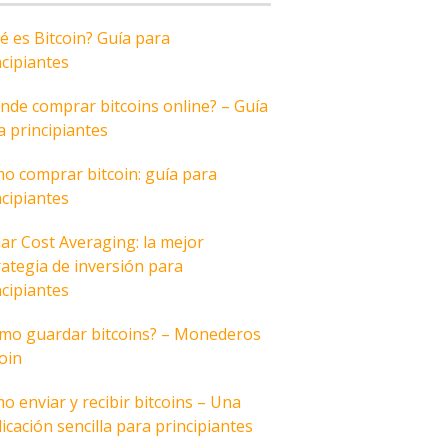
é es Bitcoin? Guía para
ncipiantes
nde comprar bitcoins online? – Guía
a principiantes
o comprar bitcoin: guía para
ncipiantes
lar Cost Averaging: la mejor
rategia de inversión para
ncipiantes
mo guardar bitcoins? – Monederos
coin
o enviar y recibir bitcoins – Una
icación sencilla para principiantes