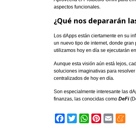
aspectos funcionales.
¿Qué nos depararán l
Los dApps están ciertamente en su inf
un nuevo tipo de internet, donde gran 
utilizamos hoy en día se ejecutarán e
Aunque esta visión aún está lejos, c
soluciones imaginativas para resolver
centralizados de hoy en día.
Son especialmente interesante las dAp
finanzas, las conocidas como
DeFi
(De
Facebook
Twitter
WhatsApp
Pinteres
Emai
M