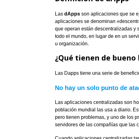
Las
dApps
son aplicaciones que se e
aplicaciones se denominan «descentra
que operan están descentralizadas y 
todo el mundo, en lugar de en un serv
u organización.
¿Qué tienen de bueno 
Las Dapps tiene una serie de benefici
No hay un solo punto de at
Las aplicaciones centralizadas son hoy
población mundial las usa a diario. E
pero tienen problemas, y uno de los pr
servidores de las compañías que las c
Cuando aplicaciones centralizadas t