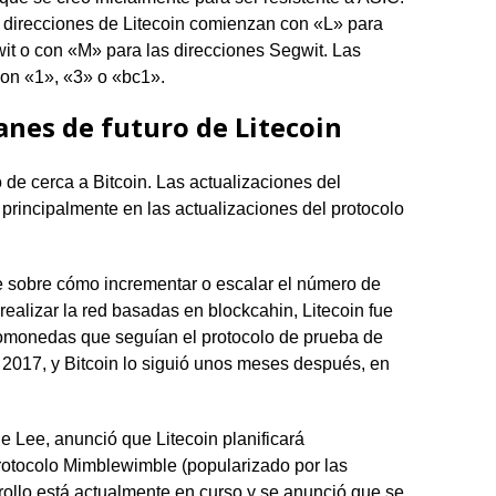
 direcciones de Litecoin comienzan con «L» para
it o con «M» para las direcciones Segwit. Las
con «1», «3» o «bc1».
anes de futuro de Litecoin
 de cerca a Bitcoin. Las actualizaciones del
 principalmente en las actualizaciones del protocolo
e sobre cómo incrementar o escalar el número de
ealizar la red basadas en blockcahin, Litecoin fue
iptomonedas que seguían el protocolo de prueba de
 2017, y Bitcoin lo siguió unos meses después, en
ie Lee, anunció que Litecoin planificará
protocolo Mimblewimble (popularizado por las
ollo está actualmente en curso y se anunció que se