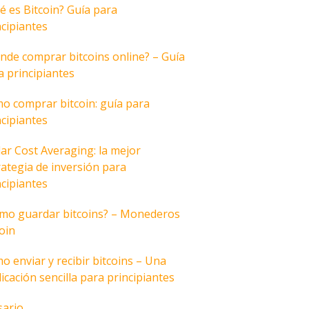
é es Bitcoin? Guía para
ncipiantes
nde comprar bitcoins online? – Guía
a principiantes
o comprar bitcoin: guía para
ncipiantes
lar Cost Averaging: la mejor
rategia de inversión para
ncipiantes
mo guardar bitcoins? – Monederos
coin
o enviar y recibir bitcoins – Una
icación sencilla para principiantes
sario