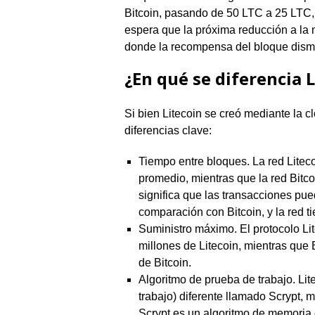
Bitcoin, pasando de 50 LTC a 25 LTC,
espera que la próxima reducción a la
donde la recompensa del bloque dismi
¿En qué se diferencia L
Si bien Litecoin se creó mediante la c
diferencias clave:
Tiempo entre bloques. La red Litec
promedio, mientras que la red Bitc
significa que las transacciones pu
comparación con Bitcoin, y la red t
Suministro máximo. El protocolo L
millones de Litecoin, mientras que 
de Bitcoin.
Algoritmo de prueba de trabajo. Li
trabajo) diferente llamado Scrypt, 
Scrypt es un algoritmo de memoria q