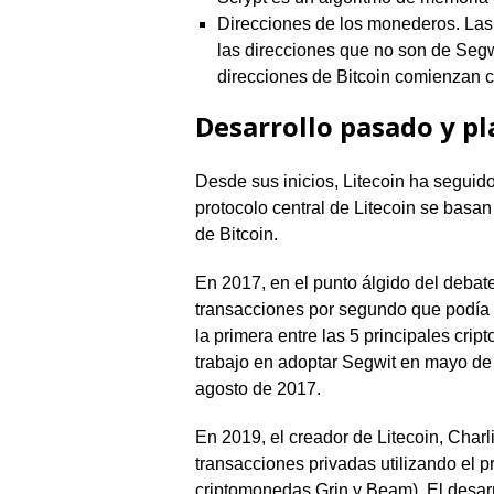
Direcciones de los monederos. Las
las direcciones que no son de Segw
direcciones de Bitcoin comienzan 
Desarrollo pasado y pl
Desde sus inicios, Litecoin ha seguido
protocolo central de Litecoin se basan
de Bitcoin.
En 2017, en el punto álgido del debat
transacciones por segundo que podía r
la primera entre las 5 principales cr
trabajo en adoptar Segwit en mayo de
agosto de 2017.
En 2019, el creador de Litecoin, Charl
transacciones privadas utilizando el 
criptomonedas Grin y Beam). El desarr