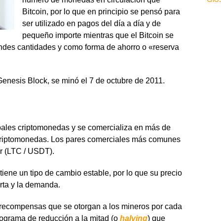
Bitcoin, por lo que en principio se pensó para
ser utilizado en pagos del día a día y de
pequeño importe mientras que el Bitcoin se
andes cantidades y como forma de ahorro o «reserva
 Genesis Block, se minó el 7 de octubre de 2011.
ipales criptomonedas y se comercializa en más de
criptomonedas. Los pares comerciales más comunes
er (LTC / USDT).
 tiene un tipo de cambio estable, por lo que su precio
erta y la demanda.
 recompensas que se otorgan a los mineros por cada
rograma de reducción a la mitad (o
halving
) que