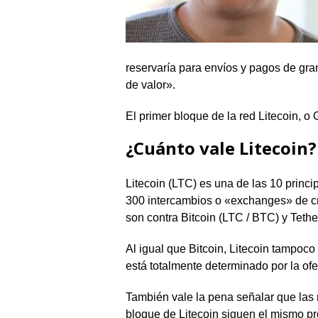
reservaría para envíos y pagos de gr
de valor».
El primer bloque de la red Litecoin, o
¿Cuánto vale Litecoin?
Litecoin (LTC) es una de las 10 princ
300 intercambios o «exchanges» de 
son contra Bitcoin (LTC / BTC) y Teth
Al igual que Bitcoin, Litecoin tampoco
está totalmente determinado por la of
También vale la pena señalar que las
bloque de Litecoin siguen el mismo p