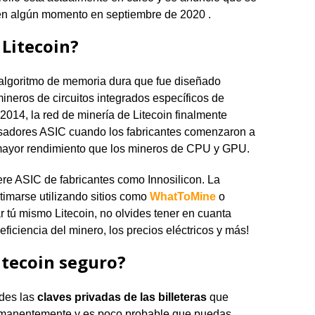
en algún momento en septiembre de 2020 .
Litecoin?
un algoritmo de memoria dura que fue diseñado
mineros de circuitos integrados específicos de
2014, la red de minería de Litecoin finalmente
sadores ASIC cuando los fabricantes comenzaron a
 mayor rendimiento que los mineros de CPU y GPU.
ere ASIC de fabricantes como Innosilicon. La
timarse utilizando sitios como
WhatToMine
o
r tú mismo Litecoin, no olvides tener en cuanta
 eficiencia del minero, los precios eléctricos y más!
tecoin seguro?
rdes las
claves privadas de las billeteras
que
ermanentemente y es poco probable que puedas