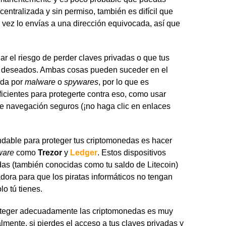
ntralizada y sin permiso, también es difícil que
a vez lo envías a una dirección equivocada, así que
ar el riesgo de perder claves privadas o que tus
o deseados. Ambas cosas pueden suceder en el
ida por
malware
o
spywares
, por lo que es
icientes para protegerte contra eso, como usar
 de navegación seguros (¡no haga clic en enlaces
dable para proteger tus criptomonedas es hacer
ware
como
Trezor
y
Ledger
. Estos dispositivos
das (también conocidas como tu saldo de Litecoin)
dora para que los piratas informáticos no tengan
lo tú tienes.
roteger adecuadamente las criptomonedas es muy
almente, si pierdes el acceso a tus claves privadas y