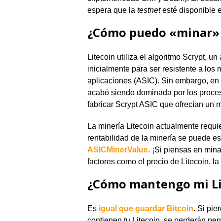
espera que la
testnet
esté disponible 
¿Cómo puedo «minar» 
Litecoin utiliza el algoritmo Scrypt, 
inicialmente para ser resistente a los 
aplicaciones (ASIC). Sin embargo, en 
acabó siendo dominada por los proce
fabricar Scrypt ASIC que ofrecían un
La minería Litecoin actualmente requi
rentabilidad de la minería se puede es
ASICMinerValue
. ¡Si piensas en mina
factores como el precio de Litecoin, la
¿Cómo mantengo mi Li
Es
igual que guardar Bitcoin
. Si pie
contienen tu Litecoin, se perderán p