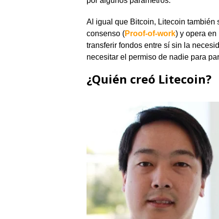
por algunos parámetros.
Al igual que Bitcoin, Litecoin también
consenso (
Proof-of-work
) y opera en
transferir fondos entre sí sin la nece
necesitar el permiso de nadie para part
¿Quién creó Litecoin?